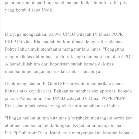
jalan tersebut dapat fungsional dengan baik," imbuh Ludfi, pria
yang kerab disapa Ucok.
Dia juga mengatakan, bahwa UPTJJ wilayah IV Dinas PUPR
PKPP Provinsi Riau sudah berkoordinasi dengan Kasatlantas
Polres Inhu untuk membantu mengatur lalu lintas. "Pengguna
yang melintas didominasi oleh truk angkutan batu bara dan CPO.
Alhamdulillah tim dari kepolisian sudah berada di lokasi
membantu penanganan arus lalu lintas," ucapnya.
Ucok mengatakan, Pj Gubri SF Hariyanto memberikan atensi
khusus atas kejadian ini. Bahkan ia memberikan apresiasi kepada
jajaran Polres Inhu, Tim UPTJJ wilayah IV Dinas PUPR PKPP
Riau, dan pihak swasta yang telah turut membantu di lokasi.
"Hingga malam ini tim kita masih berjibaku menangani perbaikan
abutmen Jembatan Teluk Sungkai. Kejadian ini menjadi atensi
Pak Pj Gubernur Riau. Kami terus menyampaikan laporan kepada