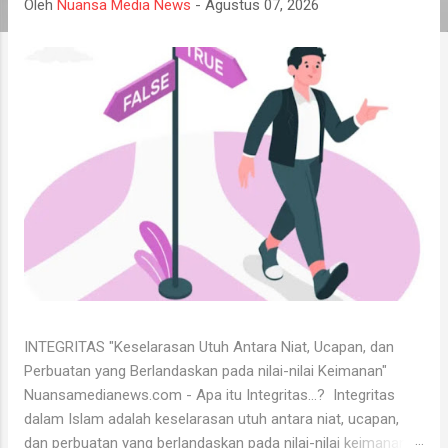
a
Oleh
Nuansa Media News
-
Agustus 07, 2026
n
INTEGRITAS "Keselarasan Utuh Antara Niat, Ucapan, dan
Perbuatan yang Berlandaskan pada nilai-nilai Keimanan"
Nuansamedianews.com - Apa itu Integritas...? Integritas
dalam Islam adalah keselarasan utuh antara niat, ucapan,
dan perbuatan yang berlandaskan pada nilai-nilai keimanan .