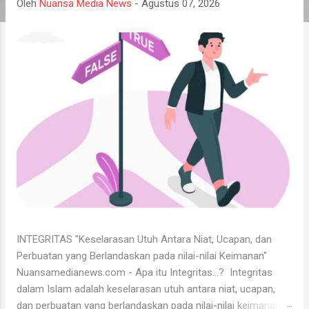
a
Oleh
Nuansa Media News
-
Agustus 07, 2026
n
INTEGRITAS "Keselarasan Utuh Antara Niat, Ucapan, dan
Perbuatan yang Berlandaskan pada nilai-nilai Keimanan"
Nuansamedianews.com - Apa itu Integritas...? Integritas
dalam Islam adalah keselarasan utuh antara niat, ucapan,
dan perbuatan yang berlandaskan pada nilai-nilai keimanan .