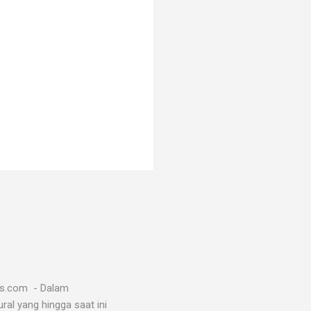
ws.com - Dalam
al yang hingga saat ini