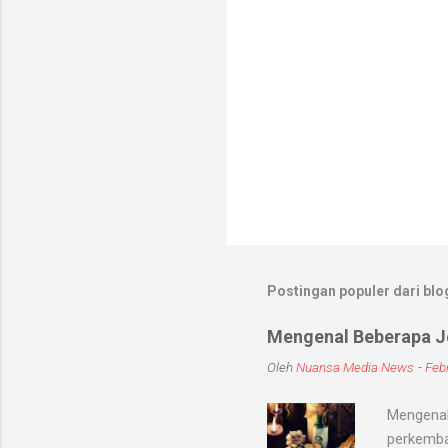
Postingan populer dari blog
Mengenal Beberapa Je
Oleh
Nuansa Media News
-
Febr
Mengenal
perkemba