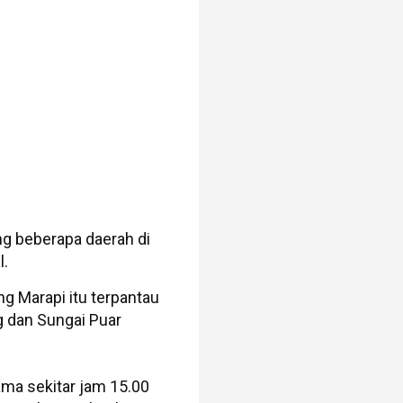
ng beberapa daerah di
l.
ng Marapi itu terpantau
g dan Sungai Puar
ama sekitar jam 15.00