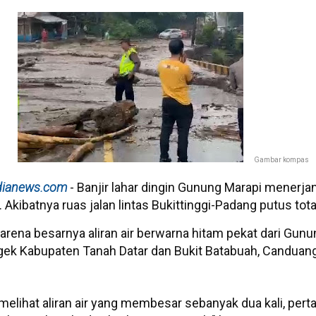
Gambar kompas
ianews.com
- Banjir lahar dingin Gunung Marapi menerja
Akibatnya ruas jalan lintas Bukittinggi-Padang putus tota
arena besarnya aliran air berwarna hitam pekat dari Gunu
Angek Kabupaten Tanah Datar dan Bukit Batabuah, Canduan
lihat aliran air yang membesar sebanyak dua kali, pert