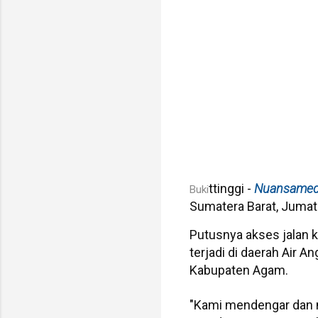
ttinggi -
Nuansamed
Buki
Sumatera Barat, Jumat. 
Putusnya akses jalan k
terjadi di daerah Air 
Kabupaten Agam.
"Kami mendengar dan me