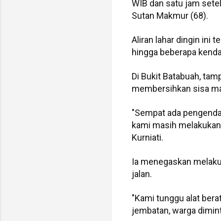
WIB dan satu jam setel
Sutan Makmur (68).
Aliran lahar dingin in
hingga beberapa kendar
Di Bukit Batabuah, ta
membersihkan sisa mate
"Sempat ada pengendar
kami masih melakukan 
Kurniati.
Ia menegaskan melaku
jalan.
"Kami tunggu alat ber
jembatan, warga dimin