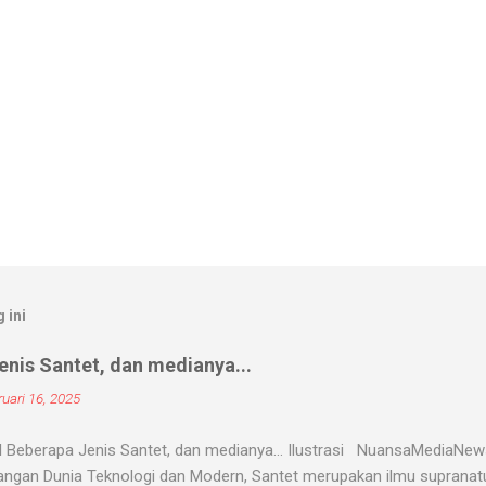
 ini
nis Santet, dan medianya...
uari 16, 2025
 Beberapa Jenis Santet, dan medianya... Ilustrasi NuansaMediaNe
ngan Dunia Teknologi dan Modern, Santet merupakan ilmu supranatur