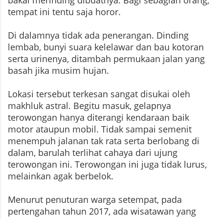
bakal merinding dibuatnya. Bagi sebagian orang,
tempat ini tentu saja horor.
Di dalamnya tidak ada penerangan. Dinding
lembab, bunyi suara kelelawar dan bau kotoran
serta urinenya, ditambah permukaan jalan yang
basah jika musim hujan.
Lokasi tersebut terkesan sangat disukai oleh
makhluk astral. Begitu masuk, gelapnya
terowongan hanya diterangi kendaraan baik
motor ataupun mobil. Tidak sampai semenit
menempuh jalanan tak rata serta berlobang di
dalam, barulah terlihat cahaya dari ujung
terowongan ini. Terowongan ini juga tidak lurus,
melainkan agak berbelok.
Menurut penuturan warga setempat, pada
pertengahan tahun 2017, ada wisatawan yang