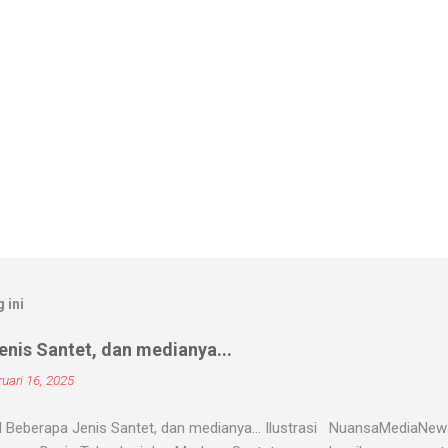
 ini
nis Santet, dan medianya...
uari 16, 2025
 Beberapa Jenis Santet, dan medianya... Ilustrasi NuansaMediaNe