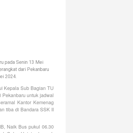
ru pada Senin 13 Mei
erangkat dari Pekanbaru
ei 2024.
ui Kepala Sub Bagian TU
 Pekanbaru untuk jadwal
 Beramal Kantor Kemenag
n tiba di Bandara SSK II
B, Naik Bus pukul 06.30