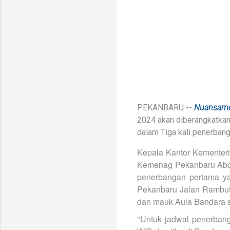
PEKANBARU --
Nuansam
2024 akan diberangkatkan
dalam Tiga kali penerbang
Kepala Kantor Kementer
Kemenag Pekanbaru Abdu
penerbangan pertama ya
Pekanbaru Jalan Rambuta
dan mauk Aula Bandara s
"Untuk jadwal penerban