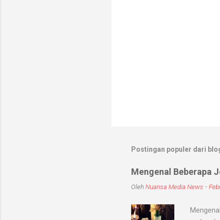
Postingan populer dari blog
Mengenal Beberapa Je
Oleh
Nuansa Media News
-
Febr
Mengenal