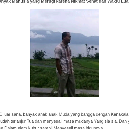
nyak Manusia yang Merugi karena Nikmat Sehat dan Waktu Lu
Diluar sana, banyak anak anak Muda yang bangga dengan Kenakala
udah terlanjur Tua dan menyesali masa mudanya Yang sia sia,
Dan 
sa Dalam alam kubur sambil Menyesali masa hidupnya.