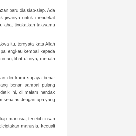
zan baru dia siap-siap. Ada
k jiwanya untuk mendekat
ullaha, tingkatkan takwamu
wa itu, ternyata kata Allah
ampai engkau kembali kepada
riman, lihat dirinya, menata
an diri kami supaya benar
yang benar sampai pulang
etik ini, di malam hendak
lum senafas dengan apa yang
ap manusia, terlebih insan
diciptakan manusia, kecuali