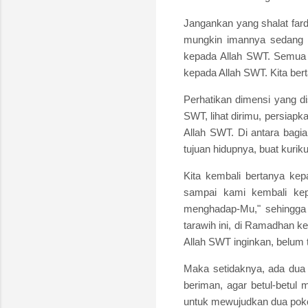
Jangankan yang shalat fard
mungkin imannya sedang 
kepada Allah SWT. Semua k
kepada Allah SWT. Kita ber
Perhatikan dimensi yang di
SWT, lihat dirimu, persiap
Allah SWT. Di antara bagian
tujuan hidupnya, buat kuri
Kita kembali bertanya ke
sampai kami kembali kep
menghadap-Mu," sehingga 
tarawih ini, di Ramadhan k
Allah SWT inginkan, belum 
Maka setidaknya, ada dua 
beriman, agar betul-betul 
untuk mewujudkan dua pokok