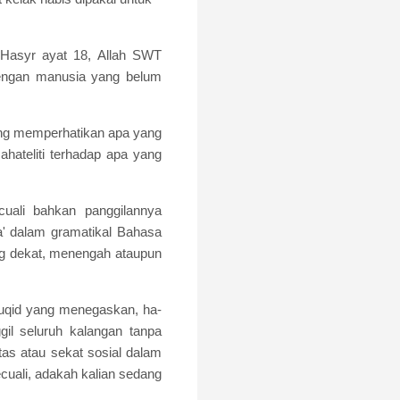
l-Hasyr ayat 18, Allah SWT
dengan manusia yang belum
rang memperhatikan apa yang
ahateliti terhadap apa yang
uali bahkan panggilannya
a' dalam gramatikal Bahasa
ang dekat, menengah ataupun
auqid yang menegaskan, ha-
gil seluruh kalangan tanpa
tas atau sekat sosial dalam
cuali, adakah kalian sedang