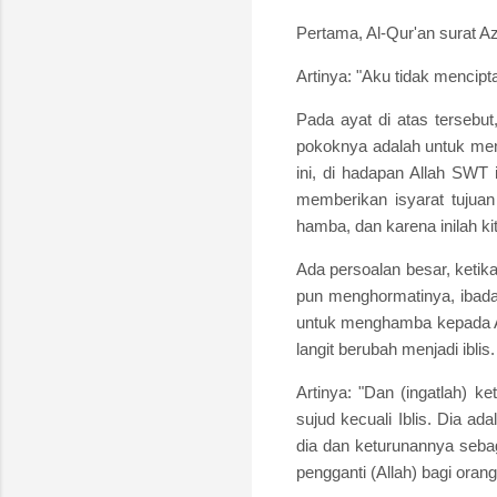
Pertama, Al-Qur'an surat Az
Artinya: "Aku tidak mencipt
Pada ayat di atas tersebut,
pokoknya adalah untuk men
ini, di hadapan Allah SWT
memberikan isyarat tujuan
hamba, dan karena inilah kit
Ada persoalan besar, ketika
pun menghormatinya, ibadahn
untuk menghamba kepada Al
langit berubah menjadi ibli
Artinya: "Dan (ingatlah) 
sujud kecuali Iblis. Dia a
dia dan keturunannya seba
pengganti (Allah) bagi orang