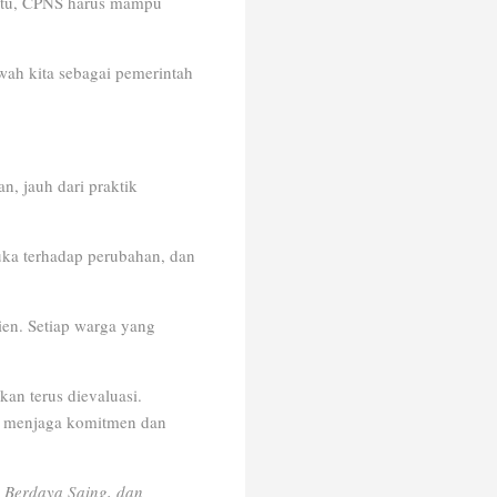
itu, CPNS harus mampu
wah kita sebagai pemerintah
an, jauh dari praktik
uka terhadap perubahan, dan
ien. Setiap warga yang
an terus dievaluasi.
ak menjaga komitmen dan
 Berdaya Saing, dan