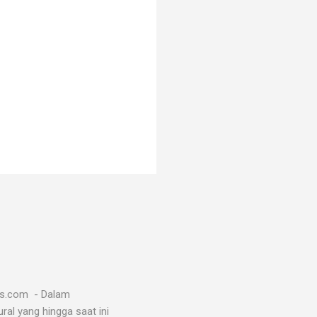
ws.com - Dalam
al yang hingga saat ini