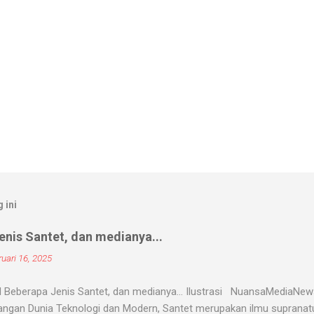
 ini
nis Santet, dan medianya...
uari 16, 2025
 Beberapa Jenis Santet, dan medianya... Ilustrasi NuansaMediaNe
ngan Dunia Teknologi dan Modern, Santet merupakan ilmu supranatur