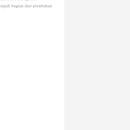
enjadi bagian dari perubahan