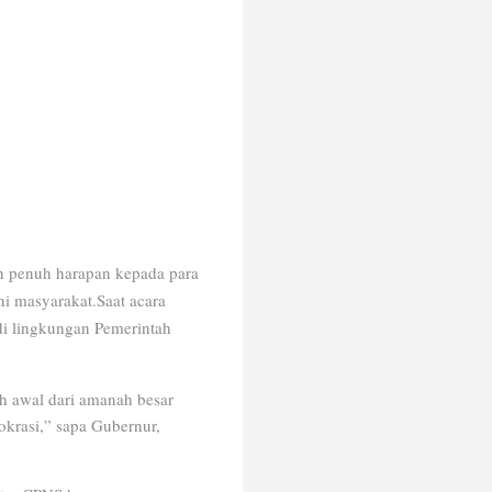
 penuh harapan kepada para
ni masyarakat.
Saat acara
di lingkungan Pemerintah
ah awal dari amanah besar
okrasi,” sapa Gubernur,