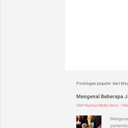
Postingan populer dari blog
Mengenal Beberapa Je
Oleh
Nuansa Media News
-
Febr
Mengenal
perkemba