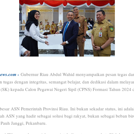
ews.com -
Gubernur Riau Abdul Wahid menyampaikan pesan tegas dan
 tugas dengan integritas, semangat belajar, dan dedikasi dalam melaya
 (SK) kepada Calon Pegawai Negeri Sipil (CPNS) Formasi Tahun 2024 
besar ASN Pemerintah Provinsi Riau. Ini bukan sekadar status, ini adal
lah ASN yang hadir sebagai solusi bagi rakyat, bukan sebagai beban bir
 Pauh Janggi, Pekanbaru.