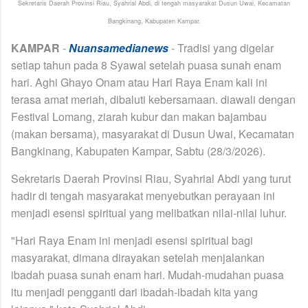
Sekretaris Daerah Provinsi Riau, Syahrial Abdi, di tengah masyarakat
Dusun Uwai, Kecamatan
Bangkinang, Kabupaten Kampar.
KAMPAR
-
Nuansamedianews
-
Tradisi yang digelar
setiap tahun pada 8 Syawal setelah puasa sunah enam
hari.
Aghi Ghayo Onam atau Hari Raya Enam kali ini
terasa amat meriah, dibaluti kebersamaan.
diawali dengan
Festival Lomang, ziarah kubur dan makan bajambau
(makan bersama),
masyarakat di Dusun Uwai, Kecamatan
Bangkinang, Kabupaten Kampar, Sabtu (28/3/2026).
Sekretaris Daerah Provinsi Riau, Syahrial Abdi yang turut
hadir di tengah masyarakat menyebutkan perayaan ini
menjadi esensi spiritual yang melibatkan nilai-nilai luhur.
"Hari Raya Enam ini menjadi esensi spiritual bagi
masyarakat, dimana dirayakan setelah menjalankan
ibadah puasa sunah enam hari. Mudah-mudahan puasa
itu menjadi pengganti dari ibadah-ibadah kita yang