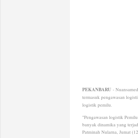
PEKANBARU
- Nuansamed
termasuk pengawasan logist
logistik pemilu.
"Pengawasan logistik Pemilu s
banyak dinamika yang terjad
Patminah Nularna, Jumat (12