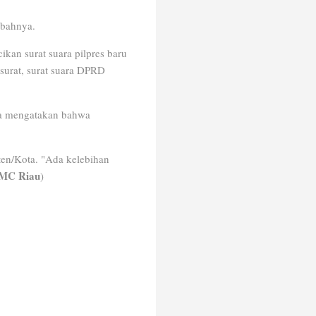
mbahnya.
kan surat suara pilpres baru
a surat, surat suara DPRD
aya mengatakan bahwa
en/Kota. "Ada kelebihan
MC Riau
)