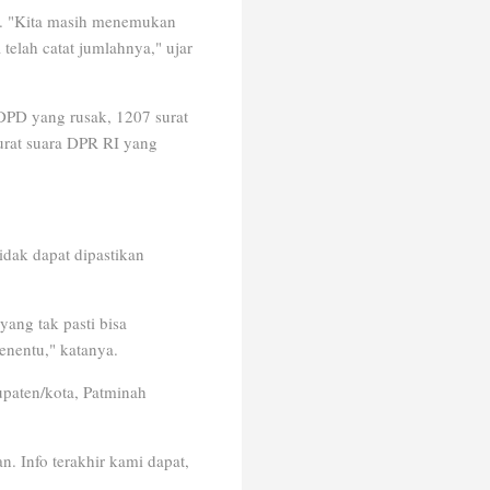
ni. "Kita masih menemukan
elah catat jumlahnya," ujar
 DPD yang rusak, 1207 surat
surat suara DPR RI yang
tidak dapat dipastikan
yang tak pasti bisa
menentu," katanya.
upaten/kota, Patminah
. Info terakhir kami dapat,