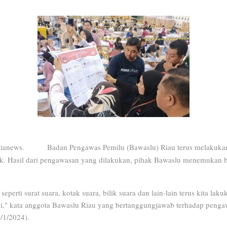
ianews. Badan Pengawas Pemilu (Bawaslu) Riau terus melakukan
ik. Hasil dari pengawasan yang dilakukan, pihak Bawaslu menemukan 
eperti surat suara, kotak suara, bilik suara dan lain-lain terus kita la
i," kata anggota Bawaslu Riau yang bertanggungjawab terhadap pengaw
/1/2024).