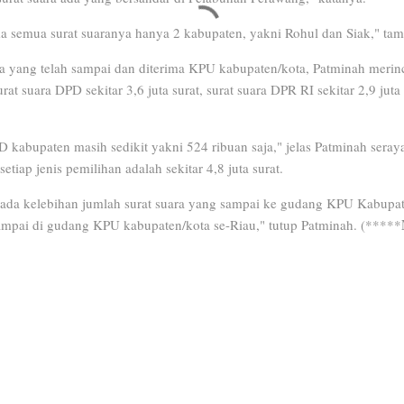
a semua surat suaranya hanya 2 kabupaten, yakni Rohul dan Siak," ta
a yang telah sampai dan diterima KPU kabupaten/kota, Patminah merinci
surat suara DPD sekitar 3,6 juta surat, surat suara DPR RI sekitar 2,9 jut
 kabupaten masih sedikit yakni 524 ribuan saja," jelas Patminah ser
etiap jenis pemilihan adalah sekitar 4,8 juta surat.
 ada kelebihan jumlah surat suara yang sampai ke gudang KPU Kabupat
sampai di gudang KPU kabupaten/kota se-Riau," tutup Patminah. (*****