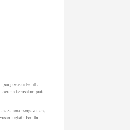
 pengawasan Pemilu,
beberapa kerusakan pada
kukan. Selama pengawasan,
asan logistik Pemilu,