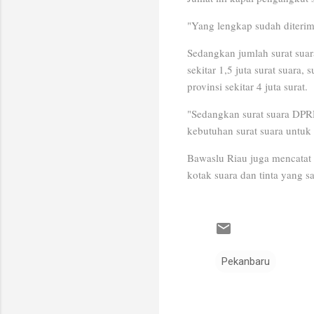
"Yang lengkap sudah diterim
Sedangkan jumlah surat suar
sekitar 1,5 juta surat suara, 
provinsi sekitar 4 juta surat.
"Sedangkan surat suara DPRD
kebutuhan surat suara untuk s
Bawaslu Riau juga mencatat
kotak suara dan tinta yang 
Pekanbaru
K