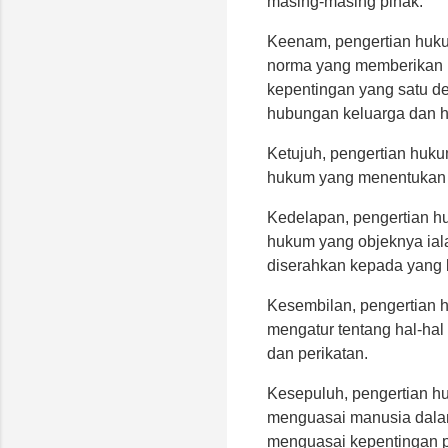
masing-masing pihak.
Keenam, pengertian huk
norma yang memberikan p
kepentingan yang satu de
hubungan keluarga dan hu
Ketujuh, pengertian huk
hukum yang menentukan d
Kedelapan, pengertian h
hukum yang objeknya iala
diserahkan kepada yang 
Kesembilan, pengertian 
mengatur tentang hal-hal 
dan perikatan.
Kesepuluh, pengertian h
menguasai manusia dala
menguasai kepentingan p