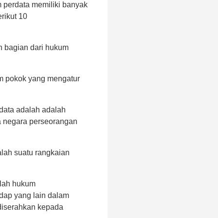
m perdata memiliki banyak
erikut 10
h bagian dari hukum
m pokok yang mengatur
data adalah adalah
a negara perseorangan
alah suatu rangkaian
alah hukum
dap yang lain dalam
diserahkan kepada