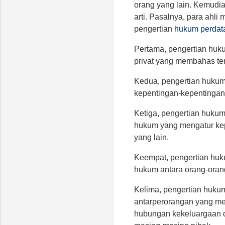
orang yang lain. Kemudia
arti. Pasalnya, para ahli
pengertian
hukum perdat
Pertama, pengertian huk
privat yang membahas te
Kedua, pengertian hukum
kepentingan-kepentingan
Ketiga, pengertian huku
hukum yang mengatur ke
yang lain.
Keempat, pengertian hu
hukum antara orang-orang
Kelima, pengertian huku
antarperorangan yang me
hubungan kekeluargaan 