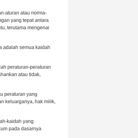
an-aturan atau norma-
gan yang tepat antara
ntu, terutama mengenai
ta adalah semua kaidah
lah peraturan-peraturan
hankan atau tidak,
tu peraturan yang
n keluarganya, hak milik,
dah-kaidah yang
kum pada dasarnya