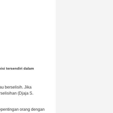
isi tersendiri dalam
au berselisih. Jika
selisihan (Djaja S.
kepentingan orang dengan