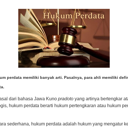
m perdata memiliki banyak arti. Pasalnya, para ahli memiliki defin
a.
rasal dari bahasa Jawa Kuno
pradoto
yang artinya bertengkar at
logis, hukum perdata berarti hukum pertengkaran atau hukum per
ecara sederhana, hukum perdata adalah hukum yang mengatur 