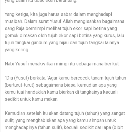
yang zalim itu tidak akan beruntung."
Yang ketiga, kita juga harus sabar dalam menghadapi
musibah. Dalam surat Yusuf Allah mengisahkan bagaimana
sang Raja bermimpi melihat tujuh ekor sapi betina yang
gemuk dimakan oleh tujuh ekor sapi betina yang kurus, lalu
tujuh tangkai gandum yang hijau dan tujuh tangkai lainnya
yang kering.
Nabi Yusuf menakwilkan mimpi itu sebagaimana berikut:
"Dia (Yusuf) berkata, 'Agar kamu bercocok tanam tujuh tahun
(berturut-turut) sebagaimana biasa, kemudian apa yang
kamu tuai hendaklah kamu biarkan di tangkainya kecuali
sedikit untuk kamu makan.
Kemudian setelah itu akan datang tujuh (tahun) yang sangat
sulit, yang menghabiskan apa yang kamu simpan untuk
menghadapinya (tahun sulit), kecuali sedikit dari apa (bibit