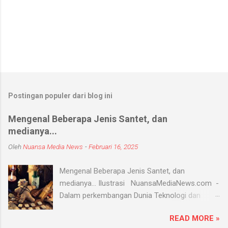
Postingan populer dari blog ini
Mengenal Beberapa Jenis Santet, dan
medianya...
Oleh
Nuansa Media News
-
Februari 16, 2025
Mengenal Beberapa Jenis Santet, dan
medianya... Ilustrasi NuansaMediaNews.com -
Dalam perkembangan Dunia Teknologi dan
Modern, Santet merupakan ilmu supranatural
READ MORE »
yang hingga saat ini masih ada dan berkembang