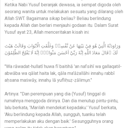
Ketika Nabi Yusuf beranjak dewasa, ia sempat digoda oleh
seorang wanita untuk melakukan sesuatu yang dilarang oleh
Allah SWT. Bagaimana sikap beliau? Beliau berlindung
kepada Allah dan berlari menjauhi godaan itu. Dalam Surat
Yusuf ayat 23, Allah menceritakan kisah ini:
وَرَاوَدَتْهُ الَّتِيْ هُوَ فِيْ بَيْتِهَا عَنْ نَّفْسِهٖ وَغَلَّقَتِ الْاَبْوَابَ وَقَالَتْ هَيْتَ
لَكَ ۗقَالَ مَعَاذَ اللّٰهِ اِنَّهٗ رَبِّيْٓ اَحْسَنَ مَثْوَايَۗ اِنَّهٗ لَا يُفْلِحُ الظّٰلِمُوْنَ
"Wa rāwadat-hullatī huwa fī baitihā 'an nafsihī wa gallaqatil-
abwāba wa qālat haita lak, qāla ma'āżallāhi innahụ rabbī
aḥsana maṡwāy, innahụ lā yufliḥuẓ-ẓālimụn."
Artinya: "Dan perempuan yang dia (Yusuf) tinggal di
rumahnya menggoda dirinya. Dan dia menutup pintu-pintu,
lalu berkata, 'Marilah mendekat kepadaku.' Yusuf berkata,
'Aku berlindung kepada Allah, sungguh, tuanku telah
memperlakukan aku dengan baik.' Sesungguhnya orang