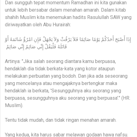
Dan sungguh tepat momentum Ramadhan ini kita gunakan
untuk lebih bersabar dalam menahan amarah. Dalam kitab
shahih Muslim kita menemukan hadits Rasulullah SAW yang
diriwayatkan oleh Abu Hurairah:
‏ إِذَا أَصْبَحَ أَحَدُكُمْ يَوْمًا صَائِمًا فَلاَ يَرْفُثْ وَلاَ يَجْهَلْ فَإِنِ امْرُؤٌ شَاتَمَهُ أَوْ
قَاتَلَهُ فَلْيَقُلْ إِنِّي صَائِمٌ إِنِّي صَائِمٌ ‏
Artinya: "Jika salah seorang diantara kamu berpuasa,
hendaklah dia tidak berkata-kata yang kotor ataupun
melakukan perbuatan yang bodoh. Dan jika ada seseorang
yang mencelanya atau mengajaknya bertengkar maka
hendaklah ia berkata, 'Sesungguhnya aku seorang yang
berpuasa, sesungguhnya aku seorang yang berpuasa'." (HR.
Muslim).
Tentu tidak mudah, dan tidak ringan menahan amarah.
Yang kedua, kita harus sabar melawan godaan hawa nafsu.