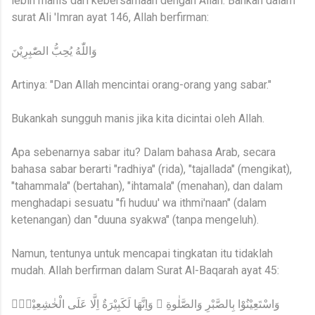
lebih manis dari kebersamaan dengan Allah. Bahkan dalam
surat Ali 'Imran ayat 146, Allah berfirman:
وَاللّٰهُ يُحِبُّ الصّٰبِرِيْنَ
Artinya: "Dan Allah mencintai orang-orang yang sabar."
Bukankah sungguh manis jika kita dicintai oleh Allah.
Apa sebenarnya sabar itu? Dalam bahasa Arab, secara
bahasa sabar berarti "radhiya" (rida), "tajallada" (mengikat),
"tahammala" (bertahan), "ihtamala" (menahan), dan dalam
menghadapi sesuatu "fi huduu' wa ithmi'naan" (dalam
ketenangan) dan "duuna syakwa" (tanpa mengeluh).
Namun, tentunya untuk mencapai tingkatan itu tidaklah
mudah. Allah berfirman dalam Surat Al-Baqarah ayat 45:
وَاسْتَعِيْنُوْا بِالصَّبْرِ وَالصَّلٰوةِ ۗ وَاِنَّهَا لَكَبِيْرَةٌ اِلَّا عَلَى الْخٰشِعِيْنَۙ