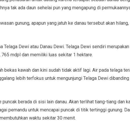
sihnya tak ada daun sehelai pun yang mengapung di permukaannya
awasan gunung, apapun yang jatuh ke danau tersebut akan hilang, 
a Telaga Dewi atau Danau Dewi. Telaga Dewi sendiri merupakan t
.765 mdpl dan memiliki luas sekitar 1 hektare.
 bekas kawah dan kini sudah tidak aktif lagi. Air pada telaga te
galang lebih terfokus untuk mengunjungi Telaga Dewi dibandin
puncak berada di sisi lain danau. Akan terlihat tiang-tiang dan k
gai pemandu untuk mencapai puncak di titik tertinggi gunung. D
membutuhkan waktu sekitar 30 menit.