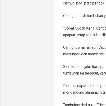
Namun, bagi para pendaki 
Cantigi adalah tumbuhan y
“Sobat Sudah Kenal Cantigi
apapun, tetap tegak berdir
Cantigi bernama latin Vac
menunggu dan membantu p
Saat kondisi jalur licin,
tumbuhan ini tercabut, ka
Flora ini dapat tumbuh pa
mengandung aluminium tin
Tumbuhan dari suku Ericac