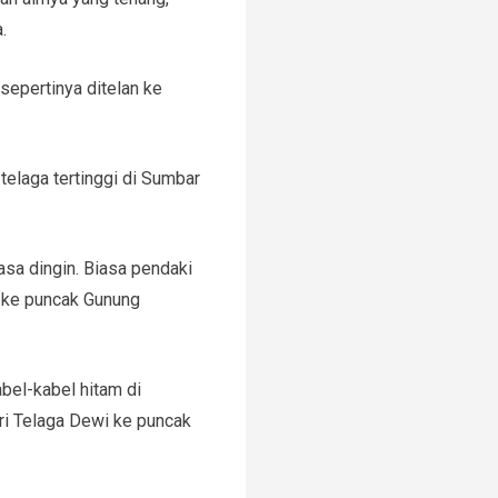
.
sepertinya ditelan ke
elaga tertinggi di Sumbar
rasa dingin. Biasa pendaki
g ke puncak Gunung
abel-kabel hitam di
ari Telaga Dewi ke puncak