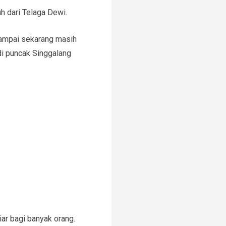
h dari Telaga Dewi.
sampai sekarang masih
 di puncak Singgalang
iar bagi banyak orang.