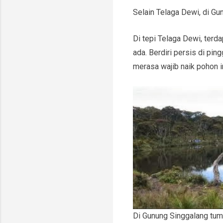
Selain Telaga Dewi, di Gu
Di tepi Telaga Dewi, ter
ada. Berdiri persis di pin
merasa wajib naik pohon 
Di Gunung Singgalang tumb