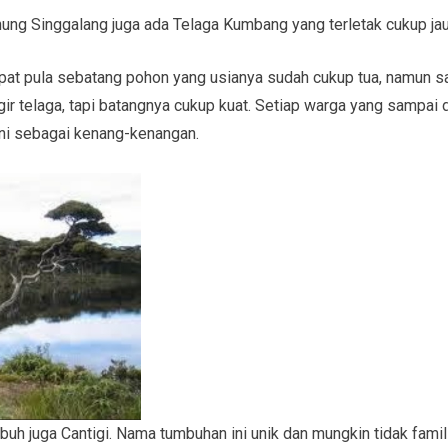
nung Singgalang juga ada Telaga Kumbang yang terletak cukup jau
dapat pula sebatang pohon yang usianya sudah cukup tua, namun 
ggir telaga, tapi batangnya cukup kuat. Setiap warga yang sampai
ini sebagai kenang-kenangan.
uh juga Cantigi. Nama tumbuhan ini unik dan mungkin tidak famil