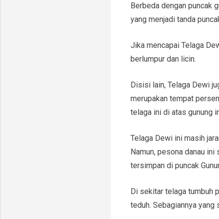
Berbeda dengan puncak g
yang menjadi tanda punca
Jika mencapai Telaga Dew
berlumpur dan licin.
Disisi lain, Telaga Dewi j
merupakan tempat persemb
telaga ini di atas gunung
Telaga Dewi ini masih jar
Namun, pesona danau ini 
tersimpan di puncak Gunu
Di sekitar telaga tumbuh 
teduh. Sebagiannya yang s