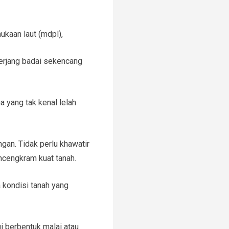
ukaan laut (mdpl),
iterjang badai sekencang
a yang tak kenal lelah
ngan. Tidak perlu khawatir
ncengkram kuat tanah.
 kondisi tanah yang
i berbentuk malai atau