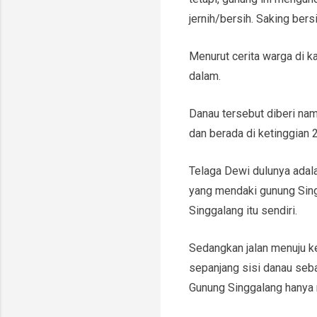
jernih/bersih. Saking ber
Menurut cerita warga di k
dalam.
Danau tersebut diberi nam
dan berada di ketinggian 2
Telaga Dewi dulunya adalah
yang mendaki gunung Sing
Singgalang itu sendiri.
Sedangkan jalan menuju ke 
sepanjang sisi danau seba
Gunung Singgalang hanya 