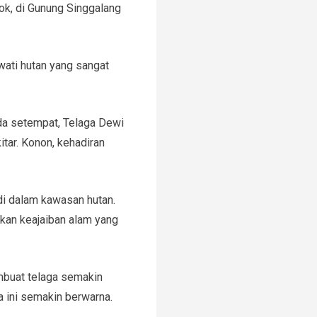
k, di Gunung Singgalang
ati hutan yang sangat
enda setempat, Telaga Dewi
ar. Konon, kehadiran
di dalam kawasan hutan.
kan keajaiban alam yang
embuat telaga semakin
a ini semakin berwarna.