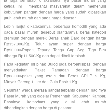
Ia juga berharap, dilaksanakannya pasar murah yang
ketiga ini membantu masyarakat dalam memenuhi
kebutuhan pangan dengan harga yang sudah dipastikan
jauh lebih murah dari pada harga dipasar.
Lebih lanjut dikatakannya, beberapa komoditi yang ada
pada pasar murah tersebut diantaranya beras kategori
premium dengan merek Beras anak Daro dengan harga
Rp157.000/Kg, Telur ayam super dengan harga
Rp50.000/Papan, Tepung Terigu Cap Segi Tiga Biru
diharga Rp11.500/Kg dan dapat dibeli terpisah.
Pada kegiatan ini pihak Bulog juga berpartisipasi dengan
menyediakan Paket Ramadan dengan harga
Rp88.000/paket yang terdiri dari Beras SPHP 5 Kg,
Minyak Goreng 1 liter dan Gula Pasir 1 Kg.
Sejumlah warga merasa sangat terbantu dengan hadirnya
Pasar Murah yang digelar Pemerintah Kabupaten Kampar.
Pasalnya, komoditas yang dijual lebih murah
dibandingkan dengan harga di pasaran.