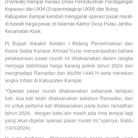
(Pemkab) Kampar melalui Dinas Perindustrian Perdagangan
Koperasi dan UKM (Disperindagkop UKM) dan Bulog
Kabupaten Kampar kembali menggelar operasi pasar murah
di bawah harga pasar, di halaman Kantor Desa Pulau Jambu
Kecamatan Kuok.
Pj Bupati diwakili Asisten I Bidang Pemerintahan dan
Kesra Setda Kampar Ahmad Yuzar menyampaikan bahwa
pelaksanaan pasar murah ini dilaksanakan dalam rangka
menjaga stabilisasi harga barang pokok tahun 2024 dan
menghadapi Ramadan dan Idulfitri 1445 H serta menekan
angka Inflasi di Kabupaten Kampar.
"Operasi pasar murah dilaksanakan sebanyak delapan
kali, dua kali telah dilaksanakan sebelum Ramadan, dan
ini untuk pertama kali dilaksanakan pada bulan ramadhan
tahun 2024, dengan kata lain masih ada lima tempat lagi
yang akan digelar operasi pasar murah ini,"ujarnya, Sabtu
(16/3/2024).