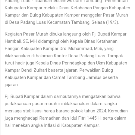
Padang Luas - Nuansamedianews.com Tambang. Pemerintah
Kabupaten Kampar melalui Dinas Ketahanan Pangan Kabupaten
Kampar dan Bulog Kabupaten Kampar menggelar Pasar Murah
di Desa Padang Luas Kecamatan Tambang, Selasa (19/3).
Kegiatan Pasar Murah dibuka langsung oleh Pj. Bupati Kampar
Hambali, SE, MH didampingi oleh Kepala Dinas Ketahanan
Pangan Kabupaten Kampar Drs. Muhammad, M.Si, yang
dilaksanakan di halaman Kantor Desa Padang Luas. Tampak
turut hadir juga Kepala Dinas Perindagkop dan Ukm Kabupaten
Kampar Dendi Zulhari beserta jajaran, Perwakilan Bulog
Kabupaten Kampar dan Camat Tambang Jamilus beserta
jajaran.
Pj. Bupati Kampar dalam sambutannya mengatakan bahwa
perlaksanaan pasar murah ini dilaksanakan dalam rangka
menjaga stabilisasi harga barang pokok tahun 2024. Kemudian
juga menghadapi Ramadhan dan Idul Fitri 1445 H, serta dalam
hal menekan angka Inflasi di Kabupaten Kampar.