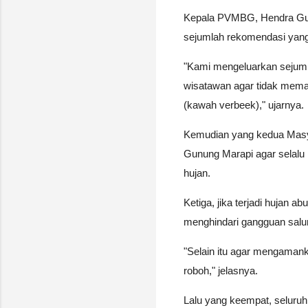
Kepala PVMBG, Hendra Gun
sejumlah rekomendasi yang
"Kami mengeluarkan sejuml
wisatawan agar tidak memasu
(kawah verbeek)," ujarnya.
Kemudian yang kedua Masyar
Gunung Marapi agar selalu 
hujan.
Ketiga, jika terjadi hujan
menghindari gangguan salur
"Selain itu agar mengamank
roboh," jelasnya.
Lalu yang keempat, seluruh