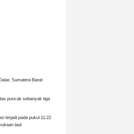
Datar, Sumatera Barat
atas puncak sebanyak tiga
i terjadi pada pukul 11:22
mukaan laut