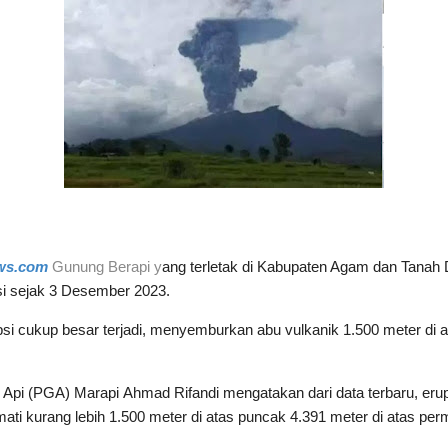
ws.com
Gunung Berapi y
ang terletak di Kabupaten Agam dan Tanah 
si sejak 3 Desember 2023.
si cukup besar terjadi, menyemburkan abu vulkanik 1.500 meter di 
 Api (PGA) Marapi
Ahmad Rifandi mengatakan dari data terbaru, erups
ati kurang lebih 1.500 meter di atas puncak 4.391 meter di atas per