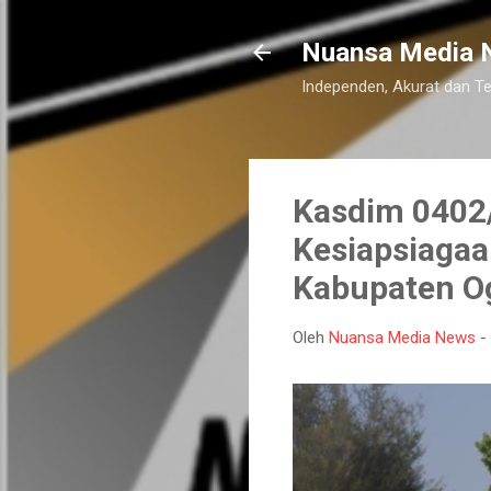
Nuansa Media 
Independen, Akurat dan T
Kasdim 0402/
Kesiapsiagaa
Kabupaten Og
Oleh
Nuansa Media News
-