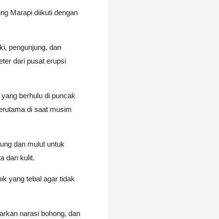
 Marapi diikuti dengan
i, pengunjung, dan
ter dari pusat erupsi
 yang berhulu di puncak
terutama di saat musim
dung dan mulut untuk
 dan kulit.
k yang tebal agar tidak
arkan narasi bohong, dan