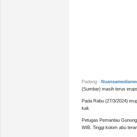
Padang -
Nuansamediane
(Sumbar) masih terus erup
Pada Rabu (27/3/2024) erup
kali.
Petugas Pemantau Gunung
WIB. Tinggi kolom abu teram