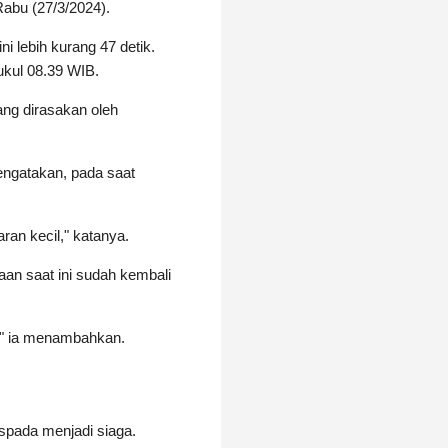
Rabu (27/3/2024).
 lebih kurang 47 detik.
ukul 08.39 WIB.
yang dirasakan oleh
ngatakan, pada saat
aran kecil," katanya.
an saat ini sudah kembali
," ia menambahkan.
pada menjadi siaga.