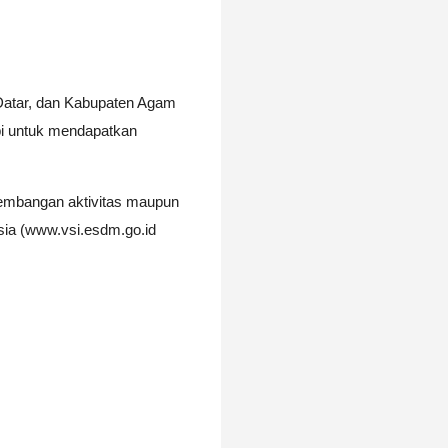
Datar, dan Kabupaten Agam
i untuk mendapatkan
rkembangan aktivitas maupun
sia (www.vsi.esdm.go.id