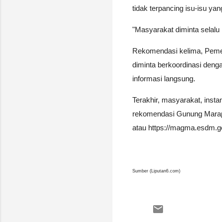
tidak terpancing isu-isu ya
"Masyarakat diminta selalu
Rekomendasi kelima, Pemer
diminta berkoordinasi de
informasi langsung.
Terakhir, masyarakat, inst
rekomendasi Gunung Marapi
atau https://magma.esdm.g
Sumber (Liputan6.com)