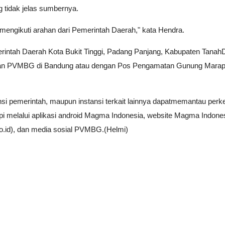
ng tidak jelas sumbernya.
 mengikuti arahan dari Pemerintah Daerah," kata Hendra.
intah Daerah Kota Bukit Tinggi, Padang Panjang, Kabupaten Tanah
ngan PVMBG di Bandung atau dengan Pos Pengamatan Gunung Marap
ansi pemerintah, maupun instansi terkait lainnya dapatmemantau pe
 melalui aplikasi android Magma Indonesia, website Magma Indone
o.id), dan media sosial PVMBG.(Helmi)