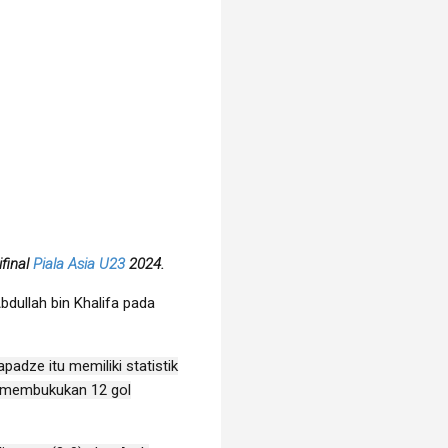
final
Piala Asia U23
2024.
Abdullah bin Khalifa pada
adze itu memiliki statistik
ah membukukan 12 gol