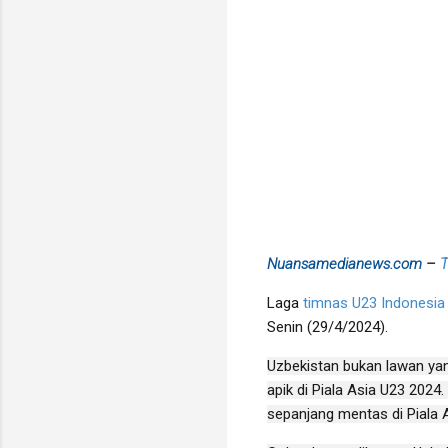
Nuansamedianews.com
–
T
Laga
timnas U23 Indonesia
Senin (29/4/2024).
Uzbekistan bukan lawan yang
apik di Piala Asia U23 202
sepanjang mentas di Piala 