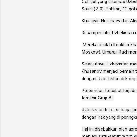
Gol-gol yang dikemas Uzbek
Saudi (2-0). Bahkan, 12 gol
Khusayin Norchaev dan Alis
Di samping itu, Uzbekistan 
Mereka adalah Ibrokhimkhal
Moskow), Umarali Rakhmona
Selanjutnya, Uzbekistan me
Khusanov menjadi pemain t
dengan Uzbekistan di kompe
Pertemuan tersebut terjadi 
terakhir Grup A.
Uzbekistan lolos sebagai p
dengan Irak yang di peringk
Hal ini disebabkan oleh ag
menjadi satu-satunya tim d