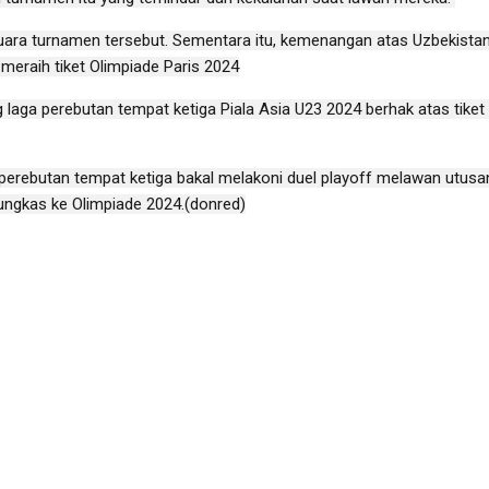
juara turnamen tersebut. Sementara itu, kemenangan atas Uzbekistan
meraih tiket Olimpiade Paris 2024
 laga perebutan tempat ketiga Piala Asia U23 2024 berhak atas tiket
 perebutan tempat ketiga bakal melakoni duel playoff melawan utusan
ngkas ke Olimpiade 2024.(donred)