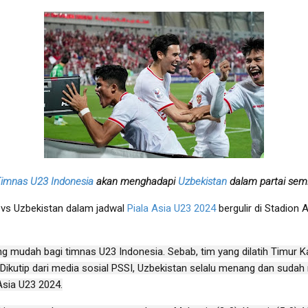
imnas U23 Indonesia
akan menghadapi
Uzbekistan
dalam partai semi
vs Uzbekistan dalam jadwal
Piala Asia U23 2024
bergulir di Stadion 
 mudah bagi timnas U23 Indonesia. Sebab, tim yang dilatih Timur Kap
4. Dikutip dari media sosial PSSI, Uzbekistan selalu menang dan sud
Asia U23 2024.