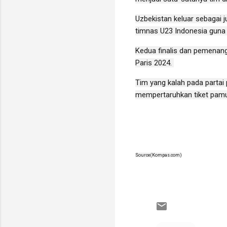
Uzbekistan keluar sebagai 
timnas U23 Indonesia guna 
Kedua finalis dan pemenang
Paris 2024.
Tim yang kalah pada partai
mempertaruhkan tiket pamu
Source(Kompas.com)