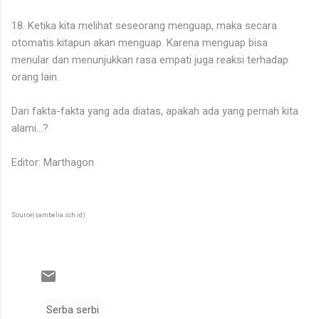
18. Ketika kita melihat seseorang menguap, maka secara
otomatis kitapun akan menguap. Karena menguap bisa
menular dan menunjukkan rasa empati juga reaksi terhadap
orang lain.
Dari fakta-fakta yang ada diatas, apakah ada yang pernah kita
alami...?
Editor: Marthagon
Source(sambelia.sch.id)
Serba serbi