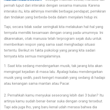
pernah luput dari interaksi dengan sesama manusia. Karena
interaksi itu, kita akhirnya memiliki berbagai pendapat, pemikiran
dan tindakan yang berbeda-beda dalam menjalani hidup ini.
Tapi, secara tidak sadar seringkali kita melakukan hal-hal yang
ternyata memiliki kesamaan dengan orang pada umumnya. Ini
dikarenakan, otak manusia telah terprogram sejak dulu untuk
memberikan respon yang sama saat menghadapi situasi
tertentu. Berikut ini fakta psikologi yang jarang kita sadari
ternyata kita semua mengalaminya.
1. Saat kita sedang mendengarkan musik, tak jarang kita akan
mengingat kejadian di masa lalu. Apalagi kalau mendengarkan
musik yang sedih, pasti keinget masalah yang sedang di hadapi
atau kenangan sama mantan atau Pacar.
2. Pernahkah kamu menyukai seseorang lebih dari 3 bulan? Itu
artinya kamu sudah benar-benar suka dengan orang tersebut.
Tapi ada juga lho, yang baru kenal udah merasa bahwa dia