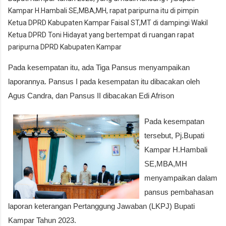
Kampar H.Hambali SE,MBA,MH, rapat paripurna itu di pimpin
Ketua DPRD Kabupaten Kampar Faisal ST,MT di dampingi Wakil
Ketua DPRD Toni Hidayat yang bertempat di ruangan rapat
paripurna DPRD Kabupaten Kampar
Pada kesempatan itu, ada Tiga Pansus menyampaikan
laporannya. Pansus I pada kesempatan itu dibacakan oleh
Agus Candra, dan Pansus II dibacakan Edi Afrison
Pada kesempatan
tersebut, Pj.Bupati
Kampar H.Hambali
SE,MBA,MH
menyampaikan dalam
pansus pembahasan
laporan keterangan Pertanggung Jawaban (LKPJ) Bupati
Kampar Tahun 2023.