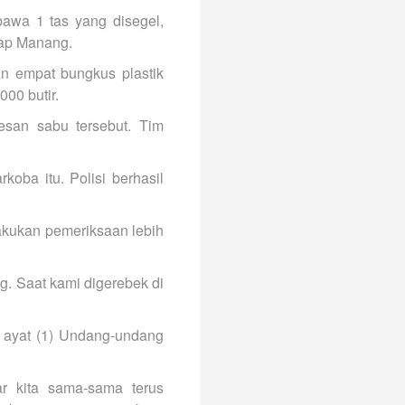
awa 1 tas yang disegel,
cap Manang.
an empat bungkus plastik
000 butir.
san sabu tersebut. Tim
ba itu. Polisi berhasil
lakukan pemeriksaan lebih
g. Saat kami digerebek di
2 ayat (1) Undang-undang
r kita sama-sama terus