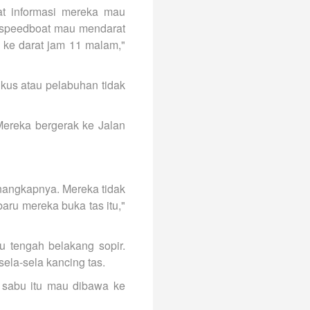
t informasi mereka mau
l speedboat mau mendarat
t ke darat jam 11 malam,"
kus atau pelabuhan tidak
Mereka bergerak ke Jalan
enangkapnya. Mereka tidak
baru mereka buka tas itu,"
 tengah belakang sopir.
ela-sela kancing tas.
 sabu itu mau dibawa ke