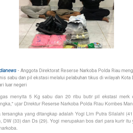
dianews
- Anggota Direktorat Reserse Narkoba Polda Riau men
is sabu dan pil ekstasi melalui pelabuhan tikus di wilayah Kot
ri luar negeri
ugas menyita 5 Kg sabu dan 20 ribu butir pil ekstasi merk 
ngka," ujar Direktur Reserse Narkoba Polda Riau Kombes Mana
ersangka yang ditangkap adalah Yogi Lim Putra Silalahi (41)
 DW (33) dan Ds (29). Yogi merupakan bos dari para kurir itu 
narkoba.