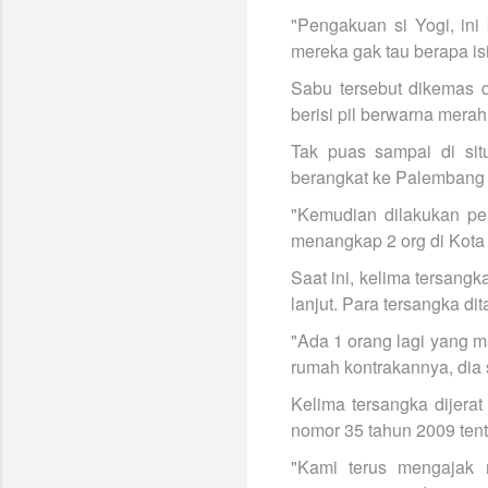
"Pengakuan si Yogi, in
mereka gak tau berapa is
Sabu tersebut dikemas d
berisi pil berwarna merah
Tak puas sampai di si
berangkat ke Palembang 
"Kemudian dilakukan pe
menangkap 2 org di Kota
Saat ini, kelima tersang
lanjut. Para tersangka di
"Ada 1 orang lagi yang m
rumah kontrakannya, dia 
Kelima tersangka dijera
nomor 35 tahun 2009 ten
"Kami terus mengajak 