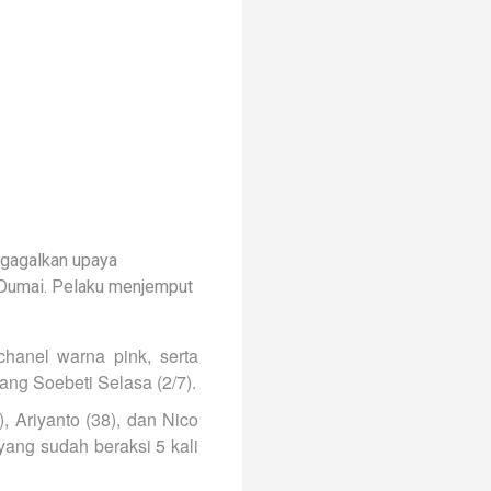
ggagalkan upaya
a Dumai. Pelaku menjemput
chanel warna pink, serta
ng Soebeti Selasa (2/7).
, Ariyanto (38), dan Nico
yang sudah beraksi 5 kali