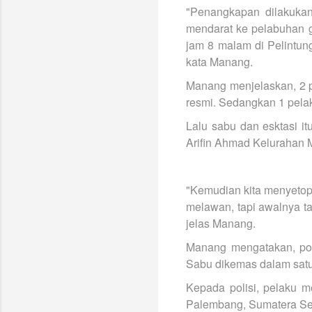
"Penangkapan dilakuka
mendarat ke pelabuhan g
jam 8 malam di Pelintung
kata Manang.
Manang menjelaskan, 2 p
resmi. Sedangkan 1 pelak
Lalu sabu dan esktasi i
Arifin Ahmad Kelurahan
"Kemudian kita menyetop 
melawan, tapi awalnya tak
jelas Manang.
Manang mengatakan, pos
Sabu dikemas dalam satu 
Kepada polisi, pelaku 
Palembang, Sumatera Se