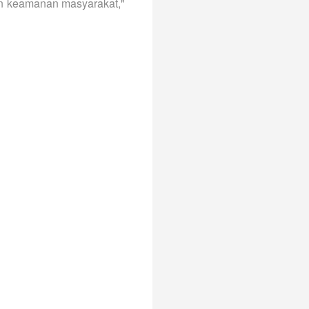
n keamanan masyarakat,"