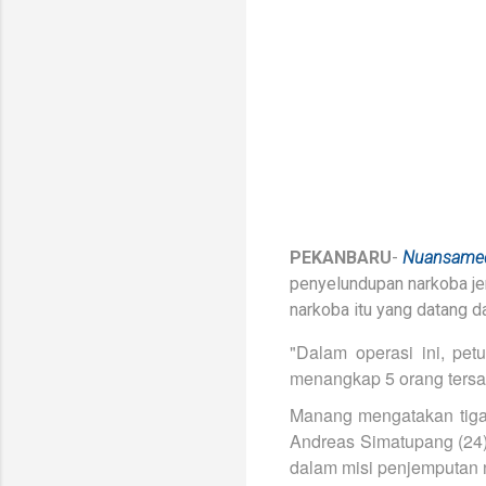
PEKANBARU
-
Nuansame
penyelundupan narkoba jen
narkoba itu yang datang da
"Dalam operasi ini, pet
menangkap 5 orang tersa
Manang mengatakan tiga t
Andreas Simatupang (24),
dalam misi penjemputan 