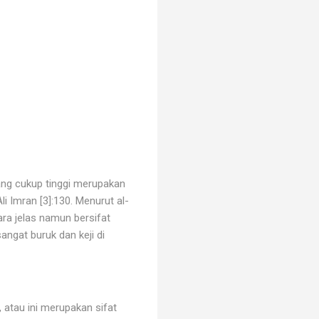
ang cukup tinggi merupakan
i Imran [3]:130. Menurut al-
ra jelas namun bersifat
sangat buruk dan keji di
 atau ini merupakan sifat