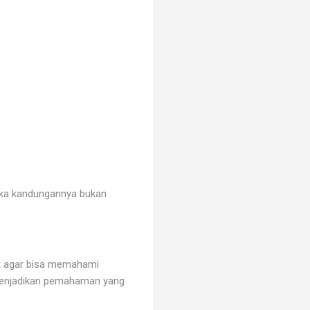
 jika kandungannya bukan
yat agar bisa memahami
menjadikan pemahaman yang