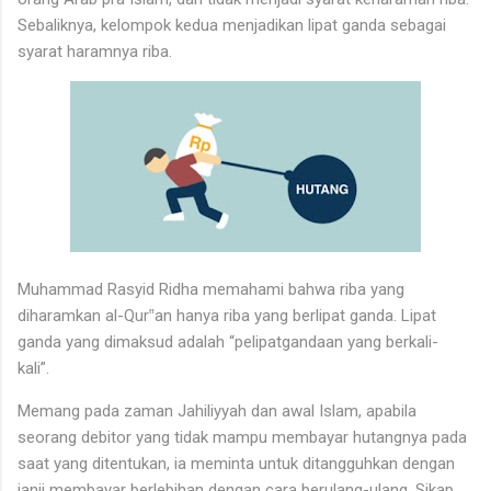
Sebaliknya, kelompok kedua menjadikan lipat ganda sebagai
syarat haramnya riba.
Muhammad Rasyid Ridha memahami bahwa riba yang
diharamkan al-Qur‟an hanya riba yang berlipat ganda. Lipat
ganda yang dimaksud adalah “pelipatgandaan yang berkali-
kali”.
Memang pada zaman Jahiliyyah dan awal Islam, apabila
seorang debitor yang tidak mampu membayar hutangnya pada
saat yang ditentukan, ia meminta untuk ditangguhkan dengan
janji membayar berlebihan dengan cara berulang-ulang. Sikap