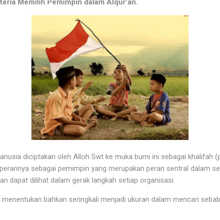
teria Memilih Pemimpin dalam Alqur’an.
anusia diciptakan oleh Alloh Swt ke muka bumi ini sebagai khalifah (
i perannya sebagai pemimpin yang merupakan peran sentral dalam se
dan dapat dilihat dalam gerak langkah setiap organisasi.
 menentukan bahkan seringkali menjadi ukuran dalam mencari seba