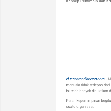
Konsep Pemimpin dan Kri
Nuansamedianews.com
- M
manusia tidak terlepas dar
ini telah banyak dibuktikan 
Peran kepemimpinan begitu
suatu organisasi.