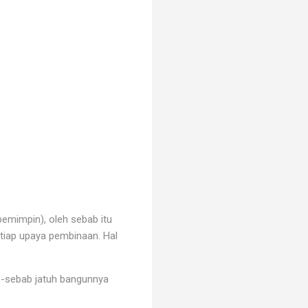
pemimpin), oleh sebab itu
tiap upaya pembinaan. Hal
b-sebab jatuh bangunnya