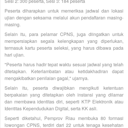
Sesi 2: 300 peserta, Sesi 3: 184 peserta
Peserta diharapkan untuk memeriksa jadwal dan lokasi
ujian dengan seksama melalui akun pendaftaran masing-
masing.
Selain itu, para pelamar CPNS, juga diingatkan untuk
mempersiapkan segala kelengkapan yang diperlukan,
termasuk kartu peserta seleksi, yang harus dibawa pada
hari ujian.
"Peserta harus hadir tepat waktu sesuai jadwal yang telah
ditetapkan. Keterlambatan atau ketidakhadiran dapat
mengakibatkan penilaian gagal," ujarnya.
Selain itu, peserta diwajibkan mengikuti ketentuan
berpakaian yang ditetapkan oleh instansi yang dilamar
dan membawa identitas diri, seperti KTP Elektronik atau
Identitas Kependudukan Digital, serta KK asli.
Seperti diketahui, Pemprov Riau membuka 80 formasi
lowongan CPNS, terdiri dari 22 untuk tenaga kesehatan