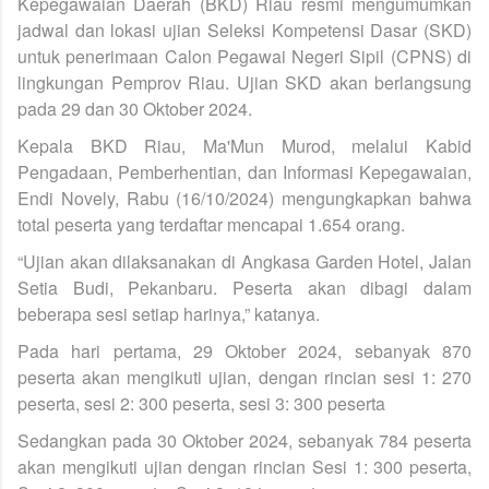
Kepegawaian Daerah (BKD) Riau resmi mengumumkan
jadwal dan lokasi ujian Seleksi Kompetensi Dasar (SKD)
untuk penerimaan Calon Pegawai Negeri Sipil (CPNS) di
lingkungan Pemprov Riau. Ujian SKD akan berlangsung
pada 29 dan 30 Oktober 2024.
Kepala BKD Riau, Ma'Mun Murod, melalui Kabid
Pengadaan, Pemberhentian, dan Informasi Kepegawaian,
Endi Novely, Rabu (16/10/2024) mengungkapkan bahwa
total peserta yang terdaftar mencapai 1.654 orang.
“Ujian akan dilaksanakan di Angkasa Garden Hotel, Jalan
Setia Budi, Pekanbaru. Peserta akan dibagi dalam
beberapa sesi setiap harinya,” katanya.
Pada hari pertama, 29 Oktober 2024, sebanyak 870
peserta akan mengikuti ujian, dengan rincian sesi 1: 270
peserta, sesi 2: 300 peserta, sesi 3: 300 peserta
Sedangkan pada 30 Oktober 2024, sebanyak 784 peserta
akan mengikuti ujian dengan rincian Sesi 1: 300 peserta,