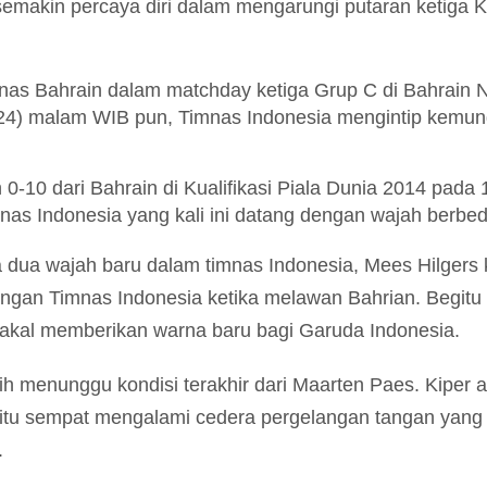
emakin percaya diri dalam mengarungi putaran ketiga Ku
as Bahrain dalam matchday ketiga Grup C di Bahrain Na
24) malam WIB pun, Timnas Indonesia mengintip kemun
-10 dari Bahrain di Kualifikasi Piala Dunia 2014 pada 
imnas Indonesia
yang kali ini datang dengan wajah berbed
dua wajah baru dalam timnas Indonesia, Mees Hilgers
ngan Timnas Indonesia ketika melawan Bahrian. Begitu p
akal memberikan warna baru bagi Garuda Indonesia.
h menunggu kondisi terakhir dari Maarten Paes. Kiper a
itu sempat mengalami cedera pergelangan tangan yan
.