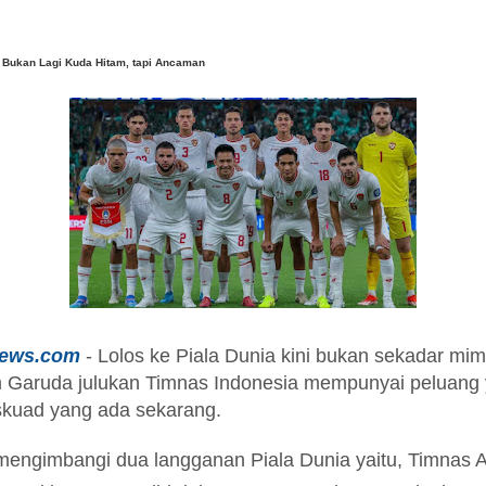
a Bukan Lagi Kuda Hitam, tapi Ancaman
news.com
- Lolos ke Piala Dunia kini bukan sekadar mi
m Garuda julukan Timnas Indonesia mempunyai peluang 
kuad yang ada sekarang.
mengimbangi dua langganan Piala Dunia yaitu, Timnas 