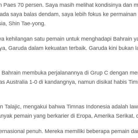
 Paes 70 persen. Saya masih melihat kondisinya dan 
 pada saya balas dendam, saya lebih fokus ke permainan
ia, Shin Tae-yong.
a kehilangan satu pemain untuk menghadapi Bahrain ya
ya, Garuda dalam kekuatan terbaik. Garuda kini bukan l
. Bahrain membuka perjalanannya di Grup C dengan men
Australia 1-0 di kandangnya, namun disikat habis Tim
an Talajic, mengakui bahwa Timnas Indonesia adalah lawa
ak pemain yang berkarier di Eropa, Amerika Serikat, d
ternasional penuh. Mereka memiliki beberapa pemain dari