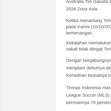
Australia,Tim Garuda s
2026 Zona Asia.
Ketika menantang Timn
pada Kamis (10/10/20
kemenangan.
Kekalahan memalukan 0
sekali tidak diingat T
Dengan bergabungnya 
menjalani debutnya de
Kehadiran keduanya b
Timnas Indonesia masi
League Soccer (MLS) 
bermainnya 70 persen