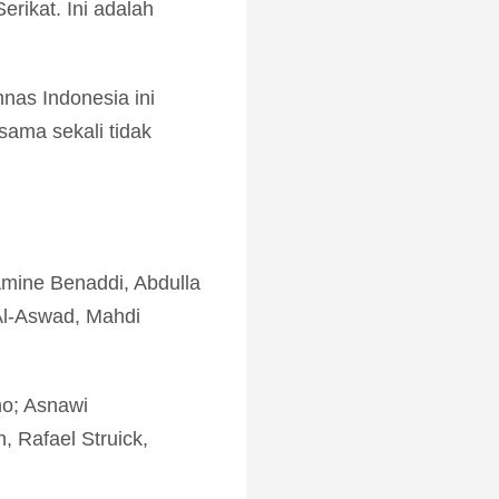
erikat. Ini adalah
as Indonesia ini
sama sekali tidak
mine Benaddi, Abdulla
Al-Aswad, Mahdi
ho; Asnawi
 Rafael Struick,