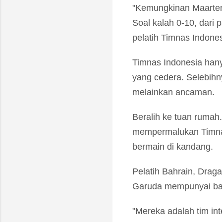
"Kemungkinan Maarten
Soal kalah 0-10, dari
pelatih Timnas Indones
Timnas Indonesia hany
yang cedera. Selebihn
melainkan ancaman.
Beralih ke tuan rumah
mempermalukan Timnas 
bermain di kandang.
Pelatih Bahrain, Drag
Garuda mempunyai bany
"Mereka adalah tim in