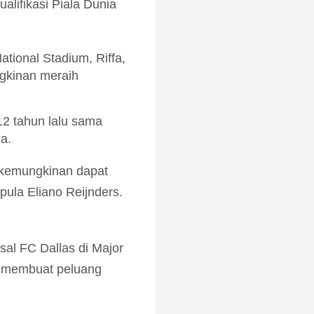
alifikasi Piala Dunia
tional Stadium, Riffa,
gkinan meraih
12 tahun lalu sama
a.
 kemungkinan dapat
ula Eliano Reijnders.
sal FC Dallas di Major
g membuat peluang