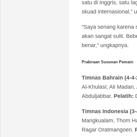
satu di Inggris, satu l
skuad internasional," 
"Saya senang karena 
akan sangat sulit. Beb
benar," ungkapnya.
Prakiraan Susunan Pemain
Timnas Bahrain (4-4-
Al-Khulasi; Ali Madan
Abduljabbar.
Pelatih:
D
Timnas Indonesia (3-
Mangkualam, Thom Hay
Ragar Oratmangoen.