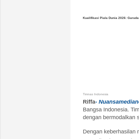
Kualifikasi Piala Dunia 2026: Garud
Timnas Indonesia
Riffa
- Nuansamedia
Bangsa Indonesia. Ti
dengan bermodalkan s
Dengan keberhasilan 