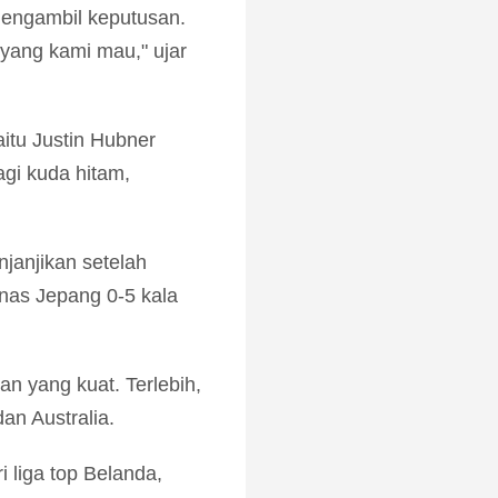
mengambil keputusan.
 yang kami mau," ujar
itu Justin Hubner
agi kuda hitam,
janjikan setelah
nas Jepang 0-5 kala
n yang kuat. Terlebih,
an Australia.
 liga top Belanda,