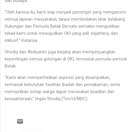
dan budaya.
“Oleh karena itu, kami siap menjadi pemimpin yang mengayomi
semua lapisan masyarakat, tanpa membedakan latar belakang.
Dukungan dari Pemuda Batak Bersatu semakin menguatkan
tekad kami untuk mewujudkan OKI yang adil, sejahtera, dan
inklusif.” Katanya.
Shodiq dan Abdiyanto juga berjanji akan memperjuangkan
kepentingan semua golongan di OKI, termasuk pemuda-pemudi
Batak.
“Kami akan memperhatikan aspirasi yang disampaikan,
termasuk kebutuhan fasilitas ibadah dan pemakaman, serta
memastikan setiap warga dapat merasakan keadilan dan
kesejahteraan,” tegas Shodiq.(Tim/ril/MDC)