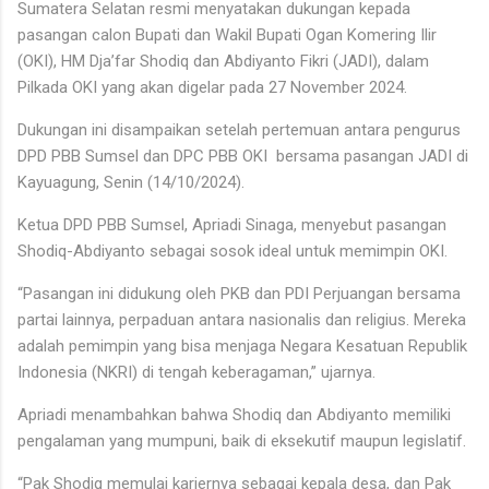
Sumatera Selatan resmi menyatakan dukungan kepada
pasangan calon Bupati dan Wakil Bupati Ogan Komering Ilir
(OKI), HM Dja’far Shodiq dan Abdiyanto Fikri (JADI), dalam
Pilkada OKI yang akan digelar pada 27 November 2024.
Dukungan ini disampaikan setelah pertemuan antara pengurus
DPD PBB Sumsel dan DPC PBB OKI bersama pasangan JADI di
Kayuagung, Senin (14/10/2024).
Ketua DPD PBB Sumsel, Apriadi Sinaga, menyebut pasangan
Shodiq-Abdiyanto sebagai sosok ideal untuk memimpin OKI.
“Pasangan ini didukung oleh PKB dan PDI Perjuangan bersama
partai lainnya, perpaduan antara nasionalis dan religius. Mereka
adalah pemimpin yang bisa menjaga Negara Kesatuan Republik
Indonesia (NKRI) di tengah keberagaman,” ujarnya.
Apriadi menambahkan bahwa Shodiq dan Abdiyanto memiliki
pengalaman yang mumpuni, baik di eksekutif maupun legislatif.
“Pak Shodiq memulai kariernya sebagai kepala desa, dan Pak