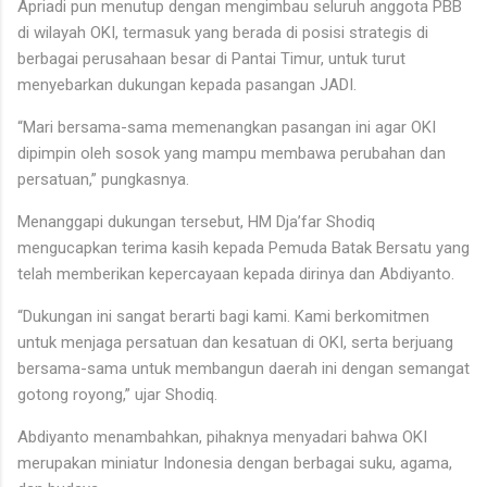
Apriadi pun menutup dengan mengimbau seluruh anggota PBB
di wilayah OKI, termasuk yang berada di posisi strategis di
berbagai perusahaan besar di Pantai Timur, untuk turut
menyebarkan dukungan kepada pasangan JADI.
“Mari bersama-sama memenangkan pasangan ini agar OKI
dipimpin oleh sosok yang mampu membawa perubahan dan
persatuan,” pungkasnya.
Menanggapi dukungan tersebut, HM Dja’far Shodiq
mengucapkan terima kasih kepada Pemuda Batak Bersatu yang
telah memberikan kepercayaan kepada dirinya dan Abdiyanto.
“Dukungan ini sangat berarti bagi kami. Kami berkomitmen
untuk menjaga persatuan dan kesatuan di OKI, serta berjuang
bersama-sama untuk membangun daerah ini dengan semangat
gotong royong,” ujar Shodiq.
Abdiyanto menambahkan, pihaknya menyadari bahwa OKI
merupakan miniatur Indonesia dengan berbagai suku, agama,