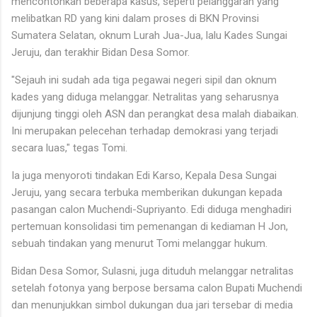
mencontohkan beberapa kasus, seperti pelanggaran yang
melibatkan RD yang kini dalam proses di BKN Provinsi
Sumatera Selatan, oknum Lurah Jua-Jua, lalu Kades Sungai
Jeruju, dan terakhir Bidan Desa Somor.
"Sejauh ini sudah ada tiga pegawai negeri sipil dan oknum
kades yang diduga melanggar. Netralitas yang seharusnya
dijunjung tinggi oleh ASN dan perangkat desa malah diabaikan.
Ini merupakan pelecehan terhadap demokrasi yang terjadi
secara luas," tegas Tomi.
Ia juga menyoroti tindakan Edi Karso, Kepala Desa Sungai
Jeruju, yang secara terbuka memberikan dukungan kepada
pasangan calon Muchendi-Supriyanto. Edi diduga menghadiri
pertemuan konsolidasi tim pemenangan di kediaman H Jon,
sebuah tindakan yang menurut Tomi melanggar hukum.
Bidan Desa Somor, Sulasni, juga dituduh melanggar netralitas
setelah fotonya yang berpose bersama calon Bupati Muchendi
dan menunjukkan simbol dukungan dua jari tersebar di media