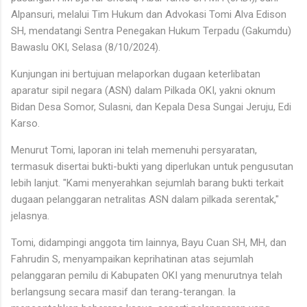
Alpansuri, melalui Tim Hukum dan Advokasi Tomi Alva Edison
SH, mendatangi Sentra Penegakan Hukum Terpadu (Gakumdu)
Bawaslu OKI, Selasa (8/10/2024).
Kunjungan ini bertujuan melaporkan dugaan keterlibatan
aparatur sipil negara (ASN) dalam Pilkada OKI, yakni oknum
Bidan Desa Somor, Sulasni, dan Kepala Desa Sungai Jeruju, Edi
Karso.
Menurut Tomi, laporan ini telah memenuhi persyaratan,
termasuk disertai bukti-bukti yang diperlukan untuk pengusutan
lebih lanjut. "Kami menyerahkan sejumlah barang bukti terkait
dugaan pelanggaran netralitas ASN dalam pilkada serentak,"
jelasnya.
Tomi, didampingi anggota tim lainnya, Bayu Cuan SH, MH, dan
Fahrudin S, menyampaikan keprihatinan atas sejumlah
pelanggaran pemilu di Kabupaten OKI yang menurutnya telah
berlangsung secara masif dan terang-terangan. Ia