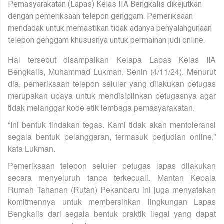
Pemasyarakatan (Lapas) Kelas IIA Bengkalis dikejutkan
dengan pemeriksaan telepon genggam. Pemeriksaan
mendadak untuk memastikan tidak adanya penyalahgunaan
telepon genggam khususnya untuk permainan judi online.
Hal tersebut disampaikan Kelapa Lapas Kelas IIA
Bengkalis, Muhammad Lukman, Senin (4/11/24). Menurut
dia, pemeriksaan telepon seluler yang dilakukan petugas
merupakan upaya untuk mendisiplinkan petugasnya agar
tidak melanggar kode etik lembaga pemasyarakatan.
“Ini bentuk tindakan tegas. Kami tidak akan mentoleransi
segala bentuk pelanggaran, termasuk perjudian online,”
kata Lukman.
Pemeriksaan telepon seluler petugas lapas dilakukan
secara menyeluruh tanpa terkecuali. Mantan Kepala
Rumah Tahanan (Rutan) Pekanbaru ini juga menyatakan
komitmennya untuk membersihkan lingkungan Lapas
Bengkalis dari segala bentuk praktik ilegal yang dapat