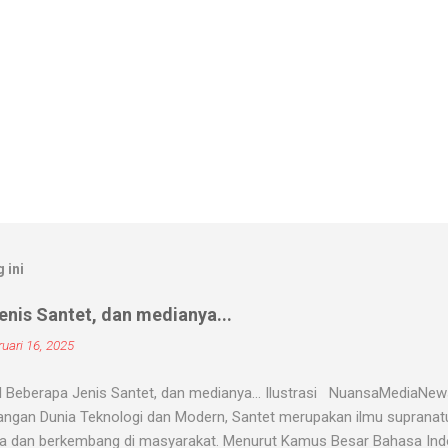
 ini
nis Santet, dan medianya...
uari 16, 2025
 Beberapa Jenis Santet, dan medianya... Ilustrasi NuansaMediaNe
ngan Dunia Teknologi dan Modern, Santet merupakan ilmu supranatur
a dan berkembang di masyarakat. Menurut Kamus Besar Bahasa Indon