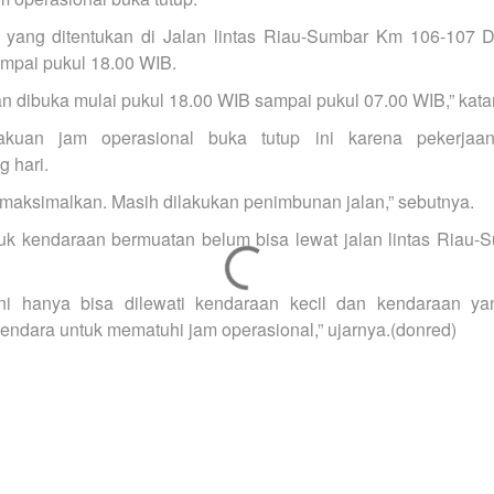
yang ditentukan di Jalan lintas Riau-Sumbar Km 106-107 D
ampai pukul 18.00 WIB.
n dibuka mulai pukul 18.00 WIB sampai pukul 07.00 WIB,” kata
lakuan jam operasional buka tutup ini karena pekerjaa
 hari.
imaksimalkan. Masih dilakukan penimbunan jalan,” sebutnya.
tuk kendaraan bermuatan belum bisa lewat jalan lintas Ria
ini hanya bisa dilewati kendaraan kecil dan kendaraan yan
dara untuk mematuhi jam operasional,” ujarnya.(donred)