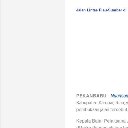
Jalan Lintas Riau-Sumbar di
PEKANBARU
-
Nuansa
Kabupaten Kampar, Riau, y
pembukaan jalan tersebut 
Kepala Balai Pelaksana J
di buka dengan sistem ja