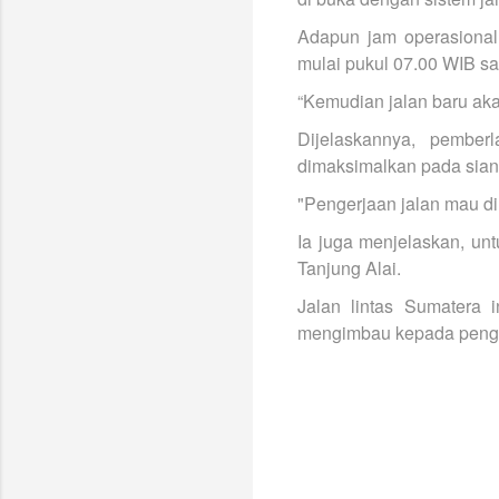
Adapun jam operasional 
mulai pukul 07.00 WIB s
“Kemudian jalan baru aka
Dijelaskannya, pember
dimaksimalkan pada siang
"Pengerjaan jalan mau d
Ia juga menjelaskan, un
Tanjung Alai.
Jalan lintas Sumatera 
mengimbau kepada pengen