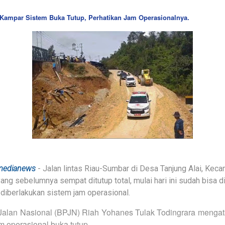
 Kampar Sistem Buka Tutup, Perhatikan Jam Operasionalnya.
medianews
- Jalan lintas Riau-Sumbar di Desa Tanjung Alai, Keca
ang sebelumnya sempat ditutup total, mulai hari ini sudah bisa d
diberlakukan sistem jam operasional.
alan Nasional (BPJN) Riah Yohanes Tulak Todingrara mengatak
m operasional buka tutup.