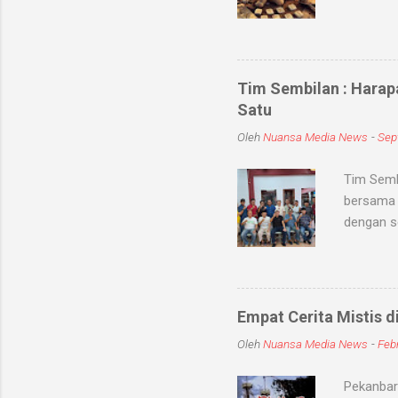
sihir, me
objek ata
kaum seb
untuk me
Tim Sembilan : Harap
Medium-me
Satu
dunia sup
Oleh
Nuansa Media News
-
Sep
khodam Sa
Tim Semb
bersama 
dengan s
dan meni
kabupate
dengan To
jum'at (
Empat Cerita Mistis d
mereka T
Oleh
Nuansa Media News
-
Febr
persatuan
sembilan
Pekanbaru