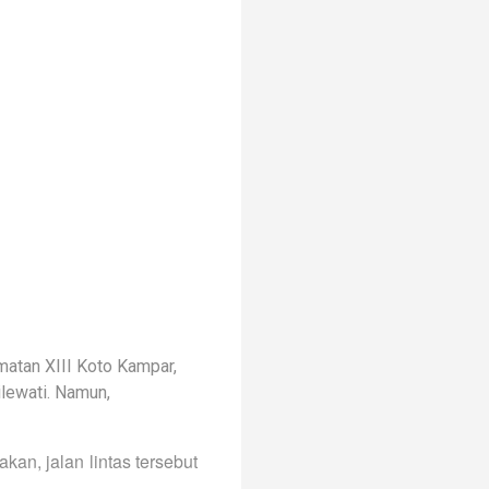
matan XIII Koto Kampar,
ilewati. Namun,
an, jalan lintas tersebut