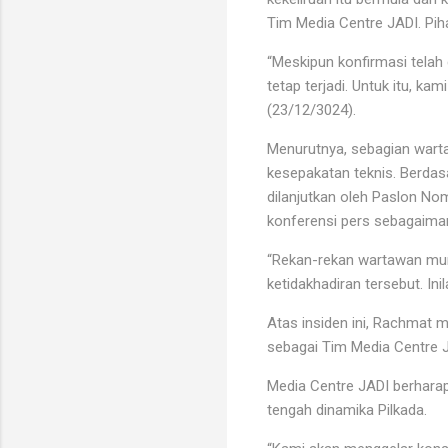
Tim Media Centre JADI. Pih
“Meskipun konfirmasi telah
tetap terjadi. Untuk itu, k
(23/12/3024).
Menurutnya, sebagian wart
kesepakatan teknis. Berdas
dilanjutkan oleh Paslon Nom
konferensi pers sebagaima
“Rekan-rekan wartawan mun
ketidakhadiran tersebut. In
Atas insiden ini, Rachmat
sebagai Tim Media Centre J
Media Centre JADI berharap
tengah dinamika Pilkada.