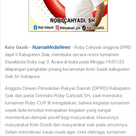
Koto Gasib -
NuansaMediaNews
- Roby Cahyadi anggota DPRD
dapil
II Kabupaten Siak, membuka secara resmi turnamen
Sepakbola Roby cup 3. Acara di buka pada Minggu 19/01/25
dilapangan pangkalan pisang kecamatan koto Gasib kabupaten
Siak Sri Indrapura.
Anggota Dewan Perwakilan Rakyat Daerah (DPRD) Kabupaten
Siak dari partai Gerindra Roby Cahyadi.SH, saat membuka
turnamen Roby CUP lll mengatakan, bahwa kegiatan turnamen
sepak bola tersebut merupakan kegiatan yang sangat
memberikan dampak positif bagi masyarakat, khususnya
masyarakat Koto Gasib dan masyarakat siak pada umumnya.
Selain memotivasi kaula muda agar cinta olahraga, turnamen