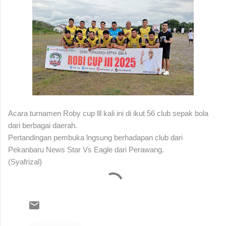
Acara turnamen Roby cup lll kali ini di ikut 56 club sepak bola
dari berbagai daerah.
Pertandingan pembuka lngsung berhadapan club dari
Pekanbaru News Star Vs Eagle dari Perawang.
(Syafrizal)