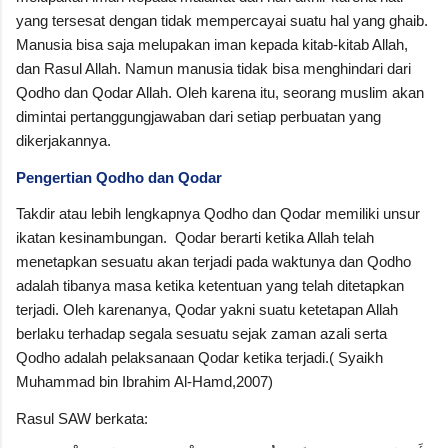
yang tersesat dengan tidak mempercayai suatu hal yang ghaib.
Manusia bisa saja melupakan iman kepada kitab-kitab Allah,
dan Rasul Allah. Namun manusia tidak bisa menghindari dari
Qodho dan Qodar Allah. Oleh karena itu, seorang muslim akan
dimintai pertanggungjawaban dari setiap perbuatan yang
dikerjakannya.
Pengertian Qodho dan Qodar
Takdir atau lebih lengkapnya Qodho dan Qodar memiliki unsur
ikatan kesinambungan. Qodar berarti ketika Allah telah
menetapkan sesuatu akan terjadi pada waktunya dan Qodho
adalah tibanya masa ketika ketentuan yang telah ditetapkan
terjadi. Oleh karenanya, Qodar yakni suatu ketetapan Allah
berlaku terhadap segala sesuatu sejak zaman azali serta
Qodho adalah pelaksanaan Qodar ketika terjadi.( Syaikh
Muhammad bin Ibrahim Al-Hamd,2007)
Rasul SAW berkata: