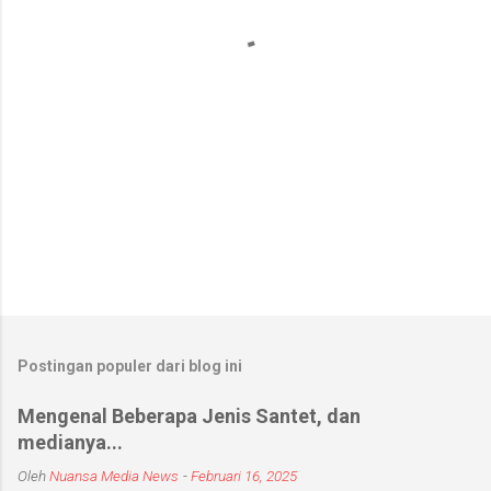
r
Postingan populer dari blog ini
Mengenal Beberapa Jenis Santet, dan
medianya...
Oleh
Nuansa Media News
-
Februari 16, 2025