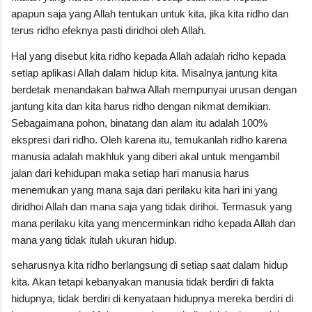
apapun saja yang Allah tentukan untuk kita, jika kita ridho dan
terus ridho efeknya pasti diridhoi oleh Allah.
Hal yang disebut kita ridho kepada Allah adalah ridho kepada
setiap aplikasi Allah dalam hidup kita. Misalnya jantung kita
berdetak menandakan bahwa Allah mempunyai urusan dengan
jantung kita dan kita harus ridho dengan nikmat demikian.
Sebagaimana pohon, binatang dan alam itu adalah 100%
ekspresi dari ridho. Oleh karena itu, temukanlah ridho karena
manusia adalah makhluk yang diberi akal untuk mengambil
jalan dari kehidupan maka setiap hari manusia harus
menemukan yang mana saja dari perilaku kita hari ini yang
diridhoi Allah dan mana saja yang tidak dirihoi. Termasuk yang
mana perilaku kita yang mencerminkan ridho kepada Allah dan
mana yang tidak itulah ukuran hidup.
seharusnya kita ridho berlangsung di setiap saat dalam hidup
kita. Akan tetapi kebanyakan manusia tidak berdiri di fakta
hidupnya, tidak berdiri di kenyataan hidupnya mereka berdiri di