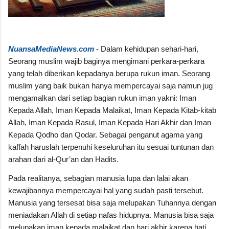
NuansaMediaNews.com
- Dalam kehidupan sehari-hari,
Seorang muslim wajib baginya mengimani perkara-perkara
yang telah diberikan kepadanya berupa rukun iman. Seorang
muslim yang baik bukan hanya mempercayai saja namun jug
mengamalkan dari setiap bagian rukun iman yakni: Iman
Kepada Allah, Iman Kepada Malaikat, Iman Kepada Kitab-kitab
Allah, Iman Kepada Rasul, Iman Kepada Hari Akhir dan Iman
Kepada Qodho dan Qodar. Sebagai penganut agama yang
kaffah haruslah terpenuhi keseluruhan itu sesuai tuntunan dan
arahan dari al-Qur’an dan Hadits.
Pada realitanya, sebagian manusia lupa dan lalai akan
kewajibannya mempercayai hal yang sudah pasti tersebut.
Manusia yang tersesat bisa saja melupakan Tuhannya dengan
meniadakan Allah di setiap nafas hidupnya. Manusia bisa saja
melupakan iman kepada malaikat dan hari akhir karena hati