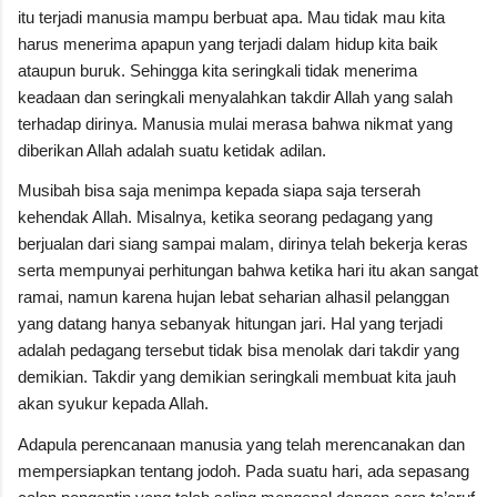
itu terjadi manusia mampu berbuat apa. Mau tidak mau kita
harus menerima apapun yang terjadi dalam hidup kita baik
ataupun buruk. Sehingga kita seringkali tidak menerima
keadaan dan seringkali menyalahkan takdir Allah yang salah
terhadap dirinya. Manusia mulai merasa bahwa nikmat yang
diberikan Allah adalah suatu ketidak adilan.
Musibah bisa saja menimpa kepada siapa saja terserah
kehendak Allah. Misalnya, ketika seorang pedagang yang
berjualan dari siang sampai malam, dirinya telah bekerja keras
serta mempunyai perhitungan bahwa ketika hari itu akan sangat
ramai, namun karena hujan lebat seharian alhasil pelanggan
yang datang hanya sebanyak hitungan jari. Hal yang terjadi
adalah pedagang tersebut tidak bisa menolak dari takdir yang
demikian. Takdir yang demikian seringkali membuat kita jauh
akan syukur kepada Allah.
Adapula perencanaan manusia yang telah merencanakan dan
mempersiapkan tentang jodoh. Pada suatu hari, ada sepasang