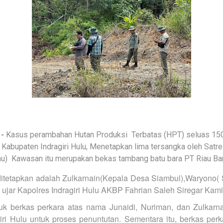
-
Kasus perambahan Hutan Produksi Terbatas (HPT) seluas 150
Kabupaten Indragiri Hulu, Menetapkan lima tersangka oleh Satr
(Inhu) Kawasan itu merupakan bekas tambang batu bara PT Riau B
ditetapkan adalah Zulkarnain(Kepala Desa Siambul),Waryono( 
 ujar Kapolres Indragiri Hulu AKBP Fahrian Saleh Siregar Kamis
k berkas perkara atas nama Junaidi, Nuriman, dan Zulkarn
iri Hulu untuk proses penuntutan. Sementara itu, berkas p