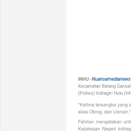
INHU -
Nuansamedianews
Kecamatan Batang Gansal 
(Polres) Indragiri Hulu 
"Kelima tersangka yang 
alias Otong, dan Usman,"
Fahrian mengatakan untu
Kejaksaan Negeri Indrag