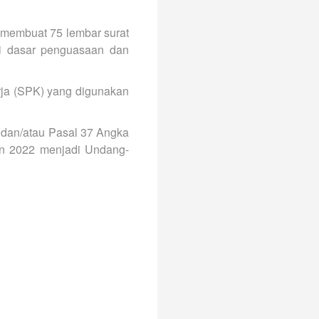
 membuat 75 lembar surat
ai dasar penguasaan dan
rja (SPK) yang digunakan
 dan/atau Pasal 37 Angka
un 2022 menjadi Undang-