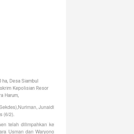
 ha, Desa Siambul
eskrim Kepolisian Resor
ara Harum,
Sekdes),Nuriman, Junaidi
 (6/2).
aen telah dilimpahkan ke
erkara Usman dan Waryono