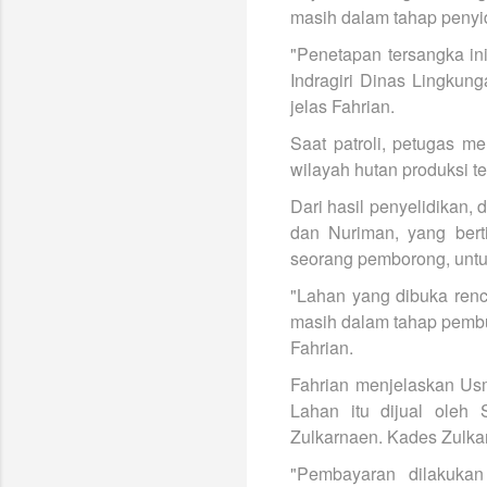
masih dalam tahap penyid
"Penetapan tersangka i
Indragiri Dinas Lingku
jelas Fahrian.
Saat patroli, petugas m
wilayah hutan produksi t
Dari hasil penyelidikan
dan Nuriman, yang bert
seorang pemborong, untu
"Lahan yang dibuka renc
masih dalam tahap pembu
Fahrian.
Fahrian menjelaskan Us
Lahan itu dijual oleh
Zulkarnaen. Kades Zulka
"Pembayaran dilakukan