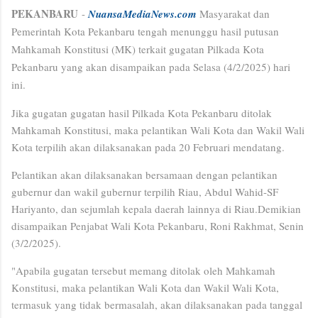
PEKANBARU
-
NuansaMediaNews.
com
Masyarakat dan
Pemerintah Kota Pekanbaru tengah menunggu hasil putusan
Mahkamah Konstitusi (MK) terkait gugatan Pilkada Kota
Pekanbaru yang akan disampaikan pada Selasa (4/2/2025) hari
ini.
Jika gugatan gugatan hasil Pilkada Kota Pekanbaru ditolak
Mahkamah Konstitusi, maka pelantikan Wali Kota dan Wakil Wali
Kota terpilih akan dilaksanakan pada 20 Februari mendatang.
Pelantikan akan dilaksanakan bersamaan dengan pelantikan
gubernur dan wakil gubernur terpilih Riau, Abdul Wahid-SF
Hariyanto, dan sejumlah kepala daerah lainnya di Riau.
Demikian
disampaikan Penjabat Wali Kota Pekanbaru, Roni Rakhmat, Senin
(3/2/2025).
"Apabila gugatan tersebut memang ditolak oleh Mahkamah
Konstitusi, maka pelantikan Wali Kota dan Wakil Wali Kota,
termasuk yang tidak bermasalah, akan dilaksanakan pada tanggal