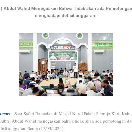
i) Abdul Wahid Menegaskan Bahwa Tidak akan ada Pemotonga
menghadapi defisit anggaran.
anews
- Saat
Safari Ramadan di Masjid Nurul Falah, Sitorajo Kari, Kab
Gubri) Abdul Wahid menegaskan bahwa tidak akan ada pemotongan dan
isit anggaran. Senin (17/03/2025).