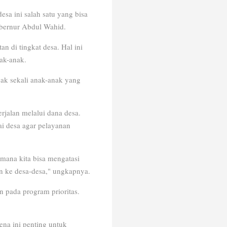
sa ini salah satu yang bisa
bernur Abdul Wahid.
 di tingkat desa. Hal ini
ak-anak.
yak sekali anak-anak yang
jalan melalui dana desa.
i desa agar pelayanan
imana kita bisa mengatasi
n ke desa-desa," ungkapnya.
 pada program prioritas.
ena ini penting untuk