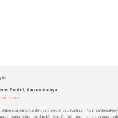
 ini
nis Santet, dan medianya...
uari 16, 2025
 Beberapa Jenis Santet, dan medianya... Ilustrasi NuansaMediaNe
ngan Dunia Teknologi dan Modern, Santet merupakan ilmu supranatur