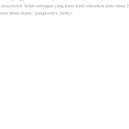
masyarakat. Inilah tantangan yang harus kami selesaikan pada tahun 20
garan tahun depan," pungkasnya. (
semy).