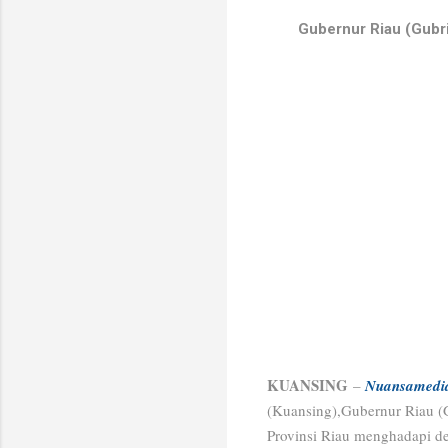
Gubernur Riau (Gubr
KUANSING
–
Nuansamedi
(Kuansing),
Gubernur Riau (
Provinsi Riau menghadapi def