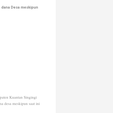
n dana Desa meskipun
upaten Kuantan Singingi
a desa meskipun saat ini