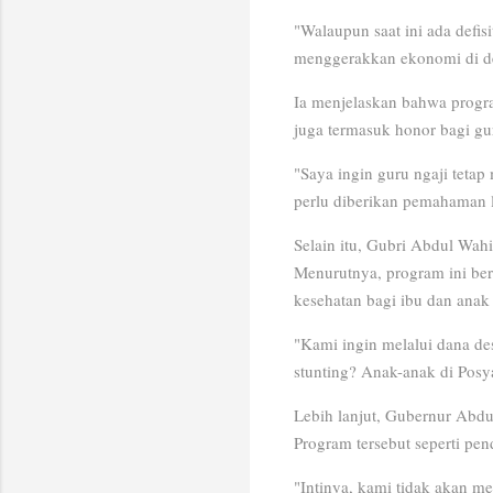
"Walaupun saat ini ada defis
menggerakkan ekonomi di de
Ia menjelaskan bahwa progra
juga termasuk honor bagi gu
"Saya ingin guru ngaji teta
perlu diberikan pemahaman l
Selain itu, Gubri Abdul Wah
Menurutnya, program ini be
kesehatan bagi ibu dan anak 
"Kami ingin melalui dana des
stunting? Anak-anak di Posy
Lebih lanjut, Gubernur Abd
Program tersebut seperti pe
"Intinya, kami tidak akan m