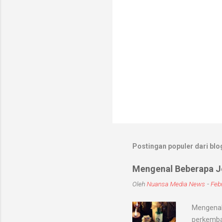
Postingan populer dari blog
Mengenal Beberapa Je
Oleh
Nuansa Media News
-
Febr
Mengenal
perkemba