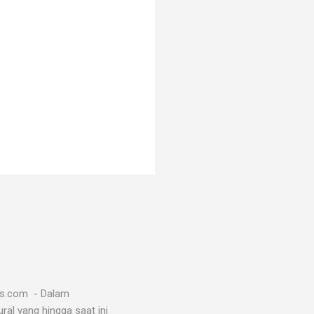
ws.com - Dalam
al yang hingga saat ini