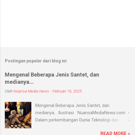
Postingan populer dari blog ini
Mengenal Beberapa Jenis Santet, dan
medianya...
Oleh
Nuansa Media News
-
Februari 16, 2025
Mengenal Beberapa Jenis Santet, dan
medianya... Ilustrasi NuansaMediaNews.com -
Dalam perkembangan Dunia Teknologi dan
Modern, Santet merupakan ilmu supranatural
READ MORE »
yang hingga saat ini masih ada dan berkembang