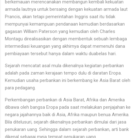
berkemauan merencanakan membangun kembali kekuatan
armada lautnya untuk bersaing dengan kekuatan armada laut
Prancis, akan tetapi pemerintahan Inggris saat itu tidak
mempunyai kemampuan pendanaan kemudian berdasarkan
gagasan William Paterson yang kemudian oleh Charles
Montagu direalisasikan dengan membentuk sebuah lembaga
intermediasi keuangan yang akhirnya dapat memenuhi dana
pembiayaan tersebut hanya dalam waktu duabelas hari.
Sejarah mencatat asal mula dikenalnya kegiatan perbankan
adalah pada zaman kerajaan tempo dulu di daratan Eropa.
Kemudian usaha perbankan ini berkembang ke Asia Barat oleh
para pedagang.
Perkembangan perbankan di Asia Barat, Afrika dan Amerika
dibawa oleh bangsa Eropa pada saat melakukan penjajahan ke
negara jajahannya baik di Asia, Afrika maupun benua Amerika.
Bila ditelusuri, sejarah dikenalnya perbankan dimulai dari jasa
penukaran uang. Sehingga dalam sejarah perbankan, arti bank
dikenal sebagai meja tempat penukaran uang.