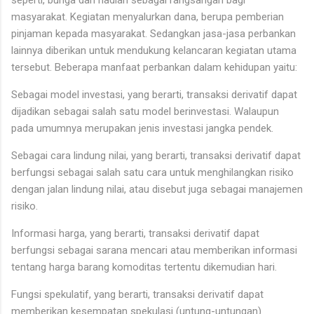
seperti, bunga dan hadiah sebagai rangsangan bagi
masyarakat. Kegiatan menyalurkan dana, berupa pemberian
pinjaman kepada masyarakat. Sedangkan jasa-jasa perbankan
lainnya diberikan untuk mendukung kelancaran kegiatan utama
tersebut. Beberapa manfaat perbankan dalam kehidupan yaitu:
Sebagai model investasi, yang berarti, transaksi derivatif dapat
dijadikan sebagai salah satu model berinvestasi. Walaupun
pada umumnya merupakan jenis investasi jangka pendek.
Sebagai cara lindung nilai, yang berarti, transaksi derivatif dapat
berfungsi sebagai salah satu cara untuk menghilangkan risiko
dengan jalan lindung nilai, atau disebut juga sebagai manajemen
risiko.
Informasi harga, yang berarti, transaksi derivatif dapat
berfungsi sebagai sarana mencari atau memberikan informasi
tentang harga barang komoditas tertentu dikemudian hari.
Fungsi spekulatif, yang berarti, transaksi derivatif dapat
memberikan kesempatan spekulasi (untung-untungan)