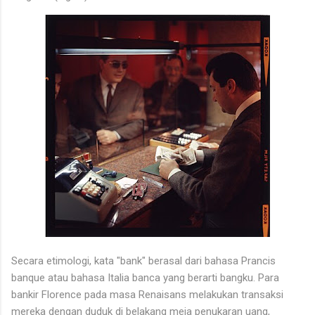
Secara etimologi, kata "bank" berasal dari bahasa Prancis
banque atau bahasa Italia banca yang berarti bangku. Para
bankir Florence pada masa Renaisans melakukan transaksi
mereka dengan duduk di belakang meja penukaran uang,