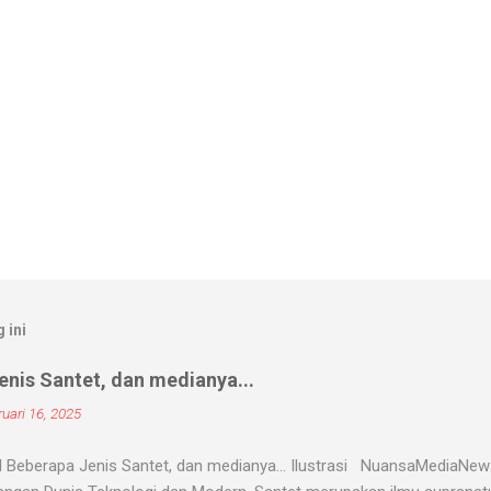
 ini
nis Santet, dan medianya...
uari 16, 2025
 Beberapa Jenis Santet, dan medianya... Ilustrasi NuansaMediaNe