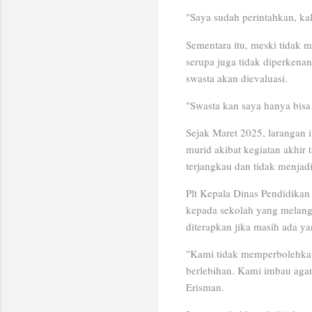
"Saya sudah perintahkan, ka
Sementara itu, meski tidak 
serupa juga tidak diperkenan
swasta akan dievaluasi.
"Swasta kan saya hanya bisa 
Sejak Maret 2025, larangan 
murid akibat kegiatan akhir
terjangkau dan tidak menjadi
Plt Kepala Dinas Pendidikan
kepada sekolah yang melangg
diterapkan jika masih ada y
"Kami tidak memperbolehkan
berlebihan. Kami imbau agar
Erisman.