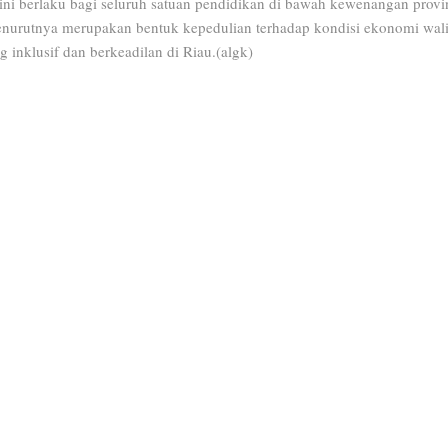
ni berlaku bagi seluruh satuan pendidikan di bawah kewenangan provi
enurutnya merupakan bentuk kepedulian terhadap kondisi ekonomi wali 
 inklusif dan berkeadilan di Riau.(algk)