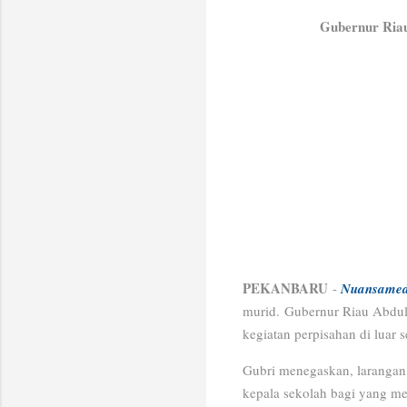
Gubernur Riau
PEKANBARU
-
Nuansamed
murid.
Gubernur Riau Abdul
kegiatan perpisahan di luar 
Gubri menegaskan, larangan
kepala sekolah bagi yang mel