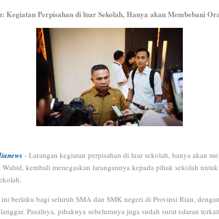
: Kegiatan P
erpisahan di luar Sekolah, Hanya akan Membebani Or
ianews
- Larangan kegiatan
perpisahan di luar sekolah, hanya akan m
 Wahid, kembali menegaskan larangannya kepada pihak sekolah untuk
sekolah.
 ini berlaku bagi seluruh SMA dan SMK negeri di Provinsi Riau, deng
anggar. Pasalnya, pihaknya sebelumnya juga sudah surat edaran terkait