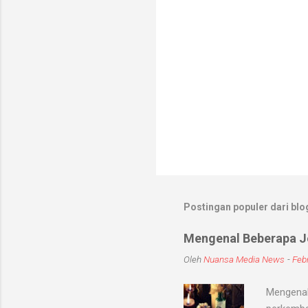
Postingan populer dari blog
Mengenal Beberapa Je
Oleh
Nuansa Media News
-
Febr
Mengenal