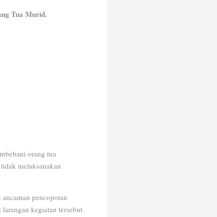
ang Tua Murid.
embebani orang tua
 tidak melaksanakan
an ancaman pencopotan
 larangan kegiatan tersebut.