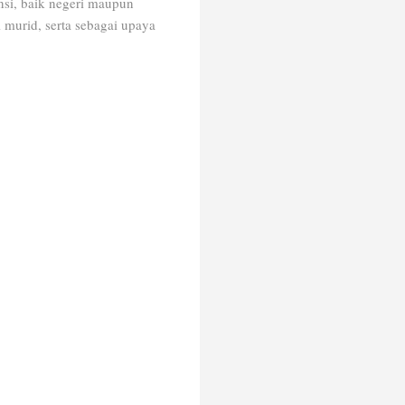
nsi, baik negeri maupun
murid, serta sebagai upaya