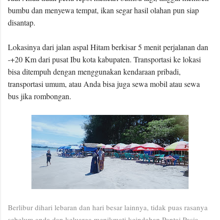
bumbu dan menyewa tempat, ikan segar hasil olahan pun siap
disantap.
Lokasinya dari jalan aspal Hitam berkisar 5 menit perjalanan dan
-+20 Km dari pusat Ibu kota kabupaten. Transportasi ke lokasi
bisa ditempuh dengan menggunakan kendaraan pribadi,
transportasi umum, atau Anda bisa juga sewa mobil atau sewa
bus jika rombongan.
Berlibur dihari lebaran dan hari besar lainnya, tidak puas rasanya
sebelum anda dan keluarga menikmati keindahan Pantai Pasia