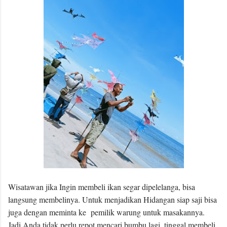
Wisatawan jika Ingin membeli ikan segar dipelelanga, bisa
langsung membelinya. Untuk menjadikan Hidangan siap saji bisa
juga dengan meminta ke pemilik warung untuk masakannya.
Jadi Anda tidak perlu repot mencari bumbu lagi, tinggal membeli