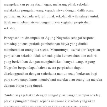
mengeluarkan pernyataan tegas, m
elarang pihak sekolah
melakukan pungutan uang kepada siswa dengan dalih acara
perpisahan.
Kepada seluruh pihak sekolah di wilayahnya untuk
tidak membebani siswa dengan biaya kegiatan perpisahan
sekolah.
Penegasan ini disampaikan Agung Nugroho sebagai respons
terhadap potensi praktik pembebanan biaya yang dinilai
memberatkan orang tua siswa.
Menurutnya esensi dari kegiatan
perpisahan sekolah tidak terletak pada kemewahan dan euforia
yang berlebihan dengan menghabiskan banyak uang. Agung
Nugroho berpendapat bahwa acara perpisahan dapat
diselenggarakan dengan sederhana namun tetap berkesan bagi
para siswa tanpa harus membebani mereka atau orang tua mereka
dengan biaya yang tinggi.
"Sudah saya jelaskan dengan sangat jelas, jangan sampai ada lagi
praktik pungutan biaya kepada anak-anak sekolah yang akan
melaksanakan acara perpisahan," tegas Wali Kota Agung