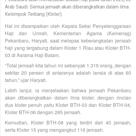
Arab Saudi. Semua jemaah akan diberangkatkan dalam lima
Kelompok Terbang (Kloter).
Hal ini disampaikan oleh Kepala Seksi Penyelenggaraan
Haji dan Umrah, Kementerian Agama (Kemenag)
Pekanbaru, Haryati, saat melepas keberangkatan jemaah
haji yang tergabung dalam Kloter 1 Riau atau Kloter BTH-
03 di Asrama Haji Batam.
“Total jemaah kita tahun ini sebanyak 1.319 orang, dengan
sekitar 20 persen di antaranya adalah lansia di atas 60
tahun,” ujar Haryati.
Lebih lanjut, ia menjelaskan bahwa jemaah Pekanbaru
akan diberangkatkan dalam lima kloter, dengan rincian
dua kloter penuh yaitu Kloter BTH-03 dan Kloter BTH-04,
Kloter BTH-06 dengan 285 jemaah.
Kemudian, Kloter BTH-08 yang terdiri dari 40 jemaah,
serta Kloter 15 yang mengangkut 116 jemaah.