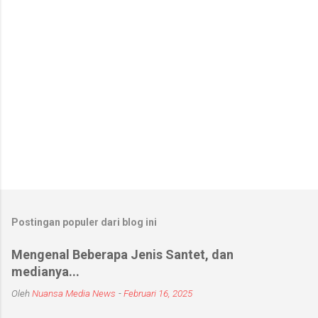
r
Postingan populer dari blog ini
Mengenal Beberapa Jenis Santet, dan
medianya...
Oleh
Nuansa Media News
-
Februari 16, 2025