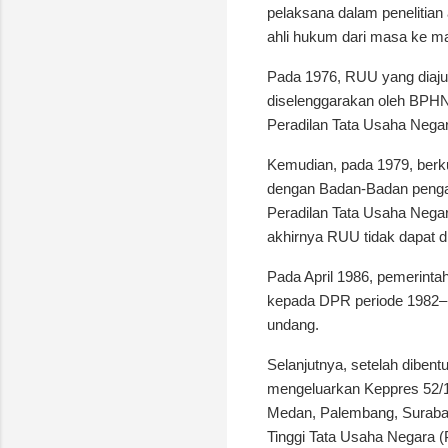
pelaksana dalam penelitian
ahli hukum dari masa ke ma
Pada 1976, RUU yang diaj
diselenggarakan oleh BPHN
Peradilan Tata Usaha Nega
Kemudian, pada 1979, berk
dengan Badan-Badan pengadi
Peradilan Tata Usaha Nega
akhirnya RUU tidak dapat 
Pada April 1986, pemerint
kepada DPR periode 1982–
undang.
Selanjutnya, setelah dibent
mengeluarkan Keppres 52/
Medan, Palembang, Surabay
Tinggi Tata Usaha Negara 