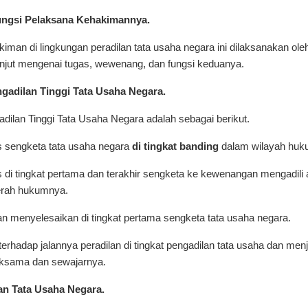
ngsi Pelaksana Kehakimannya.
man di lingkungan peradilan tata usaha negara ini dilaksanakan o
lanjut mengenai tugas, wewenang, dan fungsi keduanya.
adilan Tinggi Tata Usaha Negara.
ilan Tinggi Tata Usaha Negara adalah sebagai berikut.
 sengketa tata usaha negara
di tingkat banding
dalam wilayah huk
i tingkat pertama dan terakhir sengketa ke kewenangan mengadili a
erah hukumnya.
 menyelesaikan di tingkat pertama sengketa tata usaha negara.
rhadap jalannya peradilan di tingkat pengadilan tata usaha dan menj
eksama dan sewajarnya.
an Tata Usaha Negara.