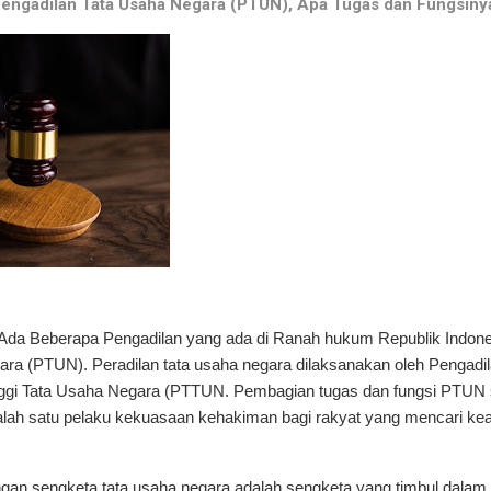
engadilan Tata Usaha Negara (PTUN),
Apa Tugas dan Fungsin
Ada Beberapa Pengadilan yang ada di Ranah hukum Republik Indone
ara (PTUN). Peradilan tata usaha negara dilaksanakan oleh Pengadi
ggi Tata Usaha Negara (PTTUN. Pembagian tugas dan fungsi PTUN 
alah satu pelaku kekuasaan kehakiman bagi rakyat yang mencari kea
an sengketa tata usaha negara adalah sengketa yang timbul dalam 