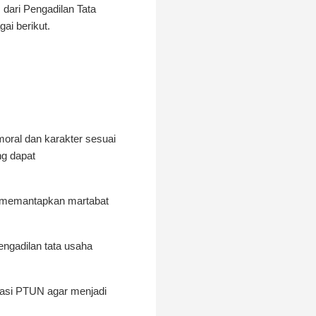
 dari Pengadilan Tata
ai berikut.
moral dan karakter sesuai
ng dapat
n memantapkan martabat
ngadilan tata usaha
rasi PTUN agar menjadi