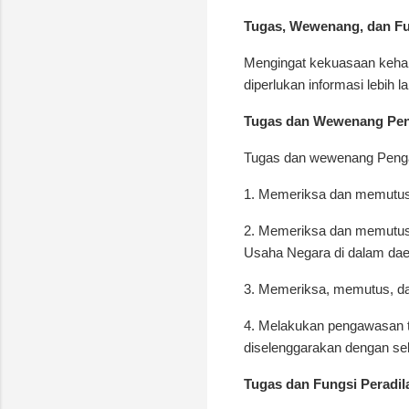
Tugas, Wewenang, dan Fu
Mengingat kekuasaan kehaki
diperlukan informasi lebih 
Tugas dan Wewenang Peng
Tugas dan wewenang Pengad
1. Memeriksa dan memutus
2. Memeriksa dan memutus d
Usaha Negara di dalam da
3. Memeriksa, memutus, dan
4. Melakukan pengawasan te
diselenggarakan dengan s
Tugas dan Fungsi Peradil