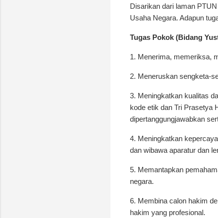
Disarikan dari laman PTUN 
Usaha Negara. Adapun tugas
Tugas Pokok (Bidang Yusti
1. Menerima, memeriksa, m
2. Meneruskan sengketa-s
3. Meningkatkan kualitas d
kode etik dan Tri Prasetya
dipertanggungjawabkan ser
4. Meningkatkan kepercay
dan wibawa aparatur dan le
5. Memantapkan pemahaman 
negara.
6. Membina calon hakim de
hakim yang profesional.