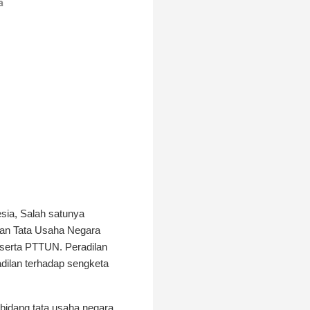
ya
sia, Salah satunya
lan Tata Usaha Negara
serta PTTUN. Peradilan
dilan terhadap sengketa
bidang tata usaha negara