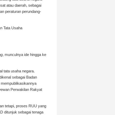
sat atau daerah, sebagai
an peraturan perundang-
an Tata Usaha
ng
, munculnya ide hingga ke
l tata usaha negara.
dikenal sebagai Badan
 mempublikasikannya
 Dewan Perwakilan Rakyat
kan tetapi, proses RUU yang
D ditunjuk sebagai tenaga