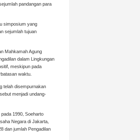
, sejumlah pandangan para
tu simposium yang
n sejumlah tujuan
ngan Mahkamah Agung
engadilan dalam Lingkungan
itif, meskipun pada
rbatasan waktu.
g telah disempurnakan
sebut menjadi undang-
 pada 1990, Soeharto
aha Negara di Jakarta,
28 dan jumlah Pengadilan