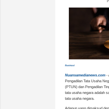
P
Ilustrasi
Nuansamedianews.com
- 
Pengadilan Tata Usaha Neg
(PTUN) dan Pengadilan Tin
tata usaha negara adalah s
tata usaha negara.
Adapun yang dimaksud deng