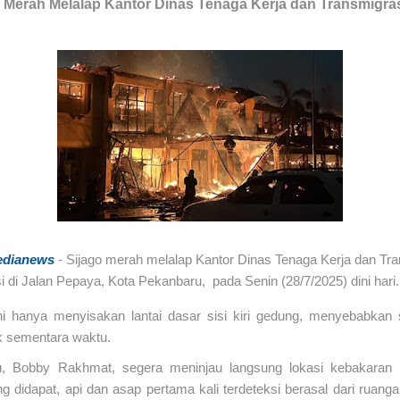
 Merah Melalap Kantor Dinas Tenaga Kerja dan Transmigras
dianews
-
Sijago merah melalap Kantor Dinas Tenaga Kerja dan Tra
i di Jalan Pepaya, Kota Pekanbaru, pada Senin (28/7/2025) dini hari
ni hanya menyisakan lantai dasar sisi kiri gedung, menyebabkan s
uk sementara waktu.
u, Bobby Rakhmat, segera meninjau langsung lokasi kebakaran t
g didapat, api dan asap pertama kali terdeteksi berasal dari rua