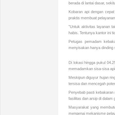
berada di lantai dasar, seki
Kobaran api dengan cepat
praktis membuat pelayanan
"Untuk aktivitas layanan ta
habis. Tentunya kantor ini 
Petugas pemadam kebaka
menyisakan hanya dinding
Di lokasi hingga pukul 04
memadamkan sisa-sisa api 
Meskipun diguyur hujan rin
tersisa dan mencegah pote
Penyebab pasti kebakaran m
fasilitas dan arsip di dala
Masyarakat yang membutuhk
mengenai mekanisme pelaya