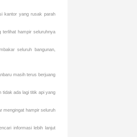
i kantor yang rusak parah
g terlihat hampir seluruhnya
bakar seluruh bangunan,
nbaru masih terus berjuang
dak ada lagi titik api yang
ar mengingat hampir seluruh
ari informasi lebih lanjut