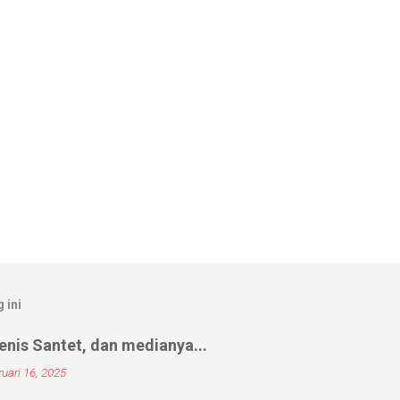
 ini
nis Santet, dan medianya...
uari 16, 2025