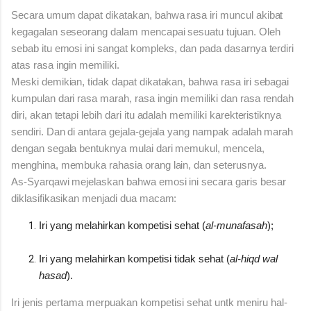
Secara umum dapat dikatakan, bahwa rasa iri muncul akibat
kegagalan seseorang dalam mencapai sesuatu tujuan. Oleh
sebab itu emosi ini sangat kompleks, dan pada dasarnya terdiri
atas rasa ingin memiliki.
Meski demikian, tidak dapat dikatakan, bahwa rasa iri sebagai
kumpulan dari rasa marah, rasa ingin memiliki dan rasa rendah
diri, akan tetapi lebih dari itu adalah memiliki karekteristiknya
sendiri. Dan di antara gejala-gejala yang nampak adalah marah
dengan segala bentuknya mulai dari memukul, mencela,
menghina, membuka rahasia orang lain, dan seterusnya.
As-Syarqawi
mejelaskan bahwa emosi ini secara garis besar
diklasifikasikan menjadi dua macam:
Iri yang melahirkan kompetisi sehat (
al-munafasah
);
Iri yang melahirkan kompetisi tidak sehat (
al-hiqd wal
hasad
).
Iri jenis pertama merpuakan kompetisi sehat untk meniru hal-