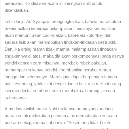
perasaan. Kondisi semacam ini seringkali sulit untuk
dikendalikan.
Lebih lanjut As-Syarqawi mengungkapkan, bahwa marah akan
menimbulkan beberapa pelampiasan, misalnya secara lisan
akan memunculkan caci-makian, kata-kata kotor/keji dan
secara fisik akan menimbulkan tindakan-tindakan destruktif.
Dan jika orang marah tidak mampu melampiaskan tindakan-
tindakannya di atas, maka dia akan berkompensasi pada dirinya
sendiri dengan cara misalnya: merobek-robek pakaian,
menampar mukanya sendiri, membanting perabot rumah
tangga dan seterusnya. Marah juga dapat berpengaruh pada
hati seseorang, yaitu sifat dengki dan iri hati, rela melihat orang
lain menderita, cemburu, suka membuka aib orang lain dan
seterusnya.
Atas dasar inilah maka Nabi melarang orang yang sedang
marah untuk melakukan putusan atau memutuskan sesuatu
perkara sebagaimana sabdanya: “Seseorang tidak boleh