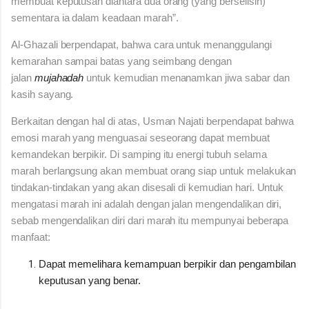
membuat keputusan diantara dua orang (yang berselisih)
sementara ia dalam keadaan marah”.
Al-Ghazali berpendapat, bahwa cara untuk menanggulangi
kemarahan sampai batas yang seimbang dengan
jalan
mujahadah
untuk kemudian menanamkan jiwa sabar dan
kasih sayang.
Berkaitan dengan hal di atas, Usman Najati
berpendapat bahwa
emosi marah yang menguasai seseorang dapat membuat
kemandekan berpikir. Di samping itu energi tubuh selama
marah berlangsung akan membuat orang siap untuk melakukan
tindakan-tindakan yang akan disesali di kemudian hari. Untuk
mengatasi marah ini adalah dengan jalan mengendalikan diri,
sebab mengendalikan diri dari marah itu mempunyai beberapa
manfaat:
Dapat memelihara kemampuan berpikir dan pengambilan
keputusan yang benar.