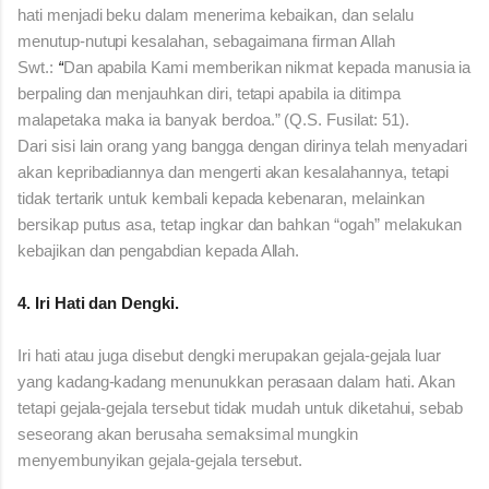
hati menjadi beku dalam menerima kebaikan, dan selalu
menutup-nutupi kesalahan, sebagaimana firman Allah
Swt.:
“
Dan apabila Kami memberikan nikmat kepada manusia ia
berpaling dan menjauhkan diri, tetapi apabila ia ditimpa
malapetaka maka ia banyak berdoa.” (Q.S. Fusilat: 51).
Dari sisi lain orang yang bangga dengan dirinya telah menyadari
akan kepribadiannya dan mengerti akan kesalahannya, tetapi
tidak tertarik untuk kembali kepada kebenaran, melainkan
bersikap putus asa, tetap ingkar dan bahkan “ogah” melakukan
kebajikan dan pengabdian kepada Allah.
4. Iri Hati dan Dengki.
Iri hati atau juga disebut dengki merupakan gejala-gejala luar
yang kadang-kadang menunukkan perasaan dalam hati. Akan
tetapi gejala-gejala tersebut tidak mudah untuk diketahui, sebab
seseorang akan berusaha semaksimal mungkin
menyembunyikan gejala-gejala tersebut.