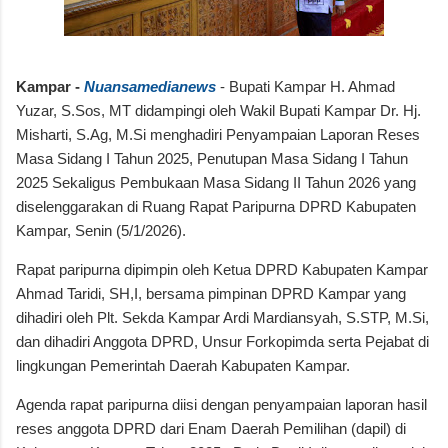
Kampar -
Nuansamedianews
- Bupati Kampar H. Ahmad
Yuzar, S.Sos, MT didampingi oleh Wakil Bupati Kampar Dr. Hj.
Misharti, S.Ag, M.Si menghadiri Penyampaian Laporan Reses
Masa Sidang I Tahun 2025, Penutupan Masa Sidang I Tahun
2025 Sekaligus Pembukaan Masa Sidang II Tahun 2026 yang
diselenggarakan di Ruang Rapat Paripurna DPRD Kabupaten
Kampar, Senin (5/1/2026).
Rapat paripurna dipimpin oleh Ketua DPRD Kabupaten Kampar
Ahmad Taridi, SH,I, bersama pimpinan DPRD Kampar yang
dihadiri oleh Plt. Sekda Kampar Ardi Mardiansyah, S.STP, M.Si,
dan dihadiri Anggota DPRD, Unsur Forkopimda serta Pejabat di
lingkungan Pemerintah Daerah Kabupaten Kampar.
Agenda rapat paripurna diisi dengan penyampaian laporan hasil
reses anggota DPRD dari Enam Daerah Pemilihan (dapil) di