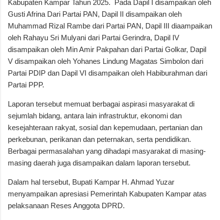
Kabupaten Kampar Tahun 2025. Pada Dapil I disampaikan oleh
Gusti Afrina Dari Partai PAN, Dapil II disampaikan oleh
Muhammad Rizal Rambe dari Partai PAN, Dapil III diaampaikan
oleh Rahayu Sri Mulyani dari Partai Gerindra, Dapil IV
disampaikan oleh Min Amir Pakpahan dari Partai Golkar, Dapil
V disampaikan oleh Yohanes Lindung Magatas Simbolon dari
Partai PDIP dan Dapil VI disampaikan oleh Habiburahman dari
Partai PPP.
Laporan tersebut memuat berbagai aspirasi masyarakat di
sejumlah bidang, antara lain infrastruktur, ekonomi dan
kesejahteraan rakyat, sosial dan kepemudaan, pertanian dan
perkebunan, perikanan dan peternakan, serta pendidikan.
Berbagai permasalahan yang dihadapi masyarakat di masing-
masing daerah juga disampaikan dalam laporan tersebut.
Dalam hal tersebut, Bupati Kampar H. Ahmad Yuzar
menyampaikan apresiasi Pemerintah Kabupaten Kampar atas
pelaksanaan Reses Anggota DPRD.