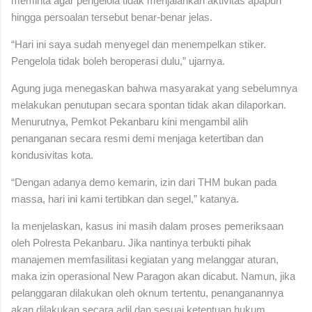
meminta agar pengelola tidak menjalankan aktivitas apapun
hingga persoalan tersebut benar-benar jelas.
“Hari ini saya sudah menyegel dan menempelkan stiker.
Pengelola tidak boleh beroperasi dulu,” ujarnya.
Agung juga menegaskan bahwa masyarakat yang sebelumnya
melakukan penutupan secara spontan tidak akan dilaporkan.
Menurutnya, Pemkot Pekanbaru kini mengambil alih
penanganan secara resmi demi menjaga ketertiban dan
kondusivitas kota.
“Dengan adanya demo kemarin, izin dari THM bukan pada
massa, hari ini kami tertibkan dan segel,” katanya.
Ia menjelaskan, kasus ini masih dalam proses pemeriksaan
oleh Polresta Pekanbaru. Jika nantinya terbukti pihak
manajemen memfasilitasi kegiatan yang melanggar aturan,
maka izin operasional New Paragon akan dicabut. Namun, jika
pelanggaran dilakukan oleh oknum tertentu, penanganannya
akan dilakukan secara adil dan sesuai ketentuan hukum.