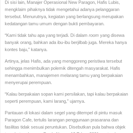
Di sisi lain, Manajer Operasional New Paragon, Hafis Lubis,
mengklaim pihaknya tidak mengetahui adanya pelanggaran
tersebut. Menurutnya, kegiatan yang berlangsung merupakan
kedatangan tamu umum dengan bukti pembayaran.
“Kami tidak tahu apa yang terjadi. Di dalam
room
yang disewa
banyak orang, bahkan ada ibu-ibu berjilbab juga. Mereka hanya
kontes baju,” katanya.
Artinya, jelas Hafis, ada yang menggoreng peristiwa tersebut
sehingga menimbulkan polemik ditengah masyarakat. Hafis
menambahkan, manajemen melarang tamu yang berpakaian
menyerupai perempuan.
“Kalau berpakaian sopan kami persilakan, tapi kalau berpakaian
seperti perempuan, kami larang,” ujarnya.
Pantauan di lokasi dalam segel yang ditempel di pintu masuk
Paragon Cafe, tertulis larangan penggunaan prasarana dan
fasilitas tidak sesuai peruntukan. Disebutkan pula bahwa objek