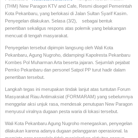
(THM) New Paragon KTV and Cafe, Resmi disegel Pemerintah
Kota Pekanbaru,
yang berlokasi di Jalan Sultan Syarif Kasim.
Penyegelan dilakukan.
Selasa (3/2),
sebagai bentuk
penertiban sekaligus respons atas polemik yang belakangan
mencuat di tengah masyarakat.
Penyegelan tersebut dipimpin langsung oleh Wali Kota
Pekanbaru, Agung Nugroho, didampingi Kapolresta Pekanbaru
Kombes Pol Muharman Arta beserta jajaran. Sejumlah pejabat
Pemko Pekanbaru dan personel Satpol PP turut hadir dalam
penertiban tersebut.
Langkah tegas ini merupakan tindak lanjut atas tuntutan Forum
Masyarakat Riau Antimaksiat (FORMARAM) yang sebelumnya
menggelar aksi unjuk rasa, mendesak penutupan New Paragon
menyusul viralnya dugaan pesta waria di lokasi tersebut.
Wali Kota Pekanbaru Agung Nugroho menegaskan, penyegelan
dilakukan karena adanya dugaan pelanggaran operasional. Ia