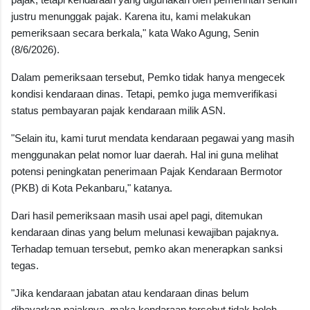
justru menunggak pajak. Karena itu, kami melakukan
pemeriksaan secara berkala," kata Wako Agung, Senin
(8/6/2026).
Dalam pemeriksaan tersebut, Pemko tidak hanya mengecek
kondisi kendaraan dinas. Tetapi, pemko juga memverifikasi
status pembayaran pajak kendaraan milik ASN.
"Selain itu, kami turut mendata kendaraan pegawai yang masih
menggunakan pelat nomor luar daerah. Hal ini guna melihat
potensi peningkatan penerimaan Pajak Kendaraan Bermotor
(PKB) di Kota Pekanbaru," katanya.
Dari hasil pemeriksaan masih usai apel pagi, ditemukan
kendaraan dinas yang belum melunasi kewajiban pajaknya.
Terhadap temuan tersebut, pemko akan menerapkan sanksi
tegas.
"Jika kendaraan jabatan atau kendaraan dinas belum
dibayarkan pajaknya, maka kendaraan tersebut tidak boleh