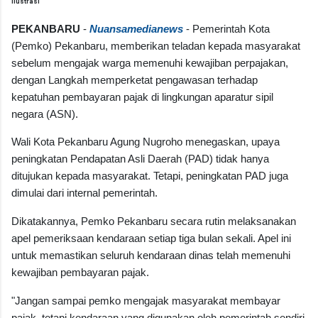
Ilustrasi
PEKANBARU
-
Nuansamedianews
- Pemerintah Kota
(Pemko) Pekanbaru,
memberikan teladan kepada masyarakat
sebelum mengajak warga memenuhi kewajiban perpajakan,
dengan Langkah
memperketat pengawasan terhadap
kepatuhan pembayaran pajak di lingkungan aparatur sipil
negara (ASN).
Wali Kota Pekanbaru Agung Nugroho menegaskan, upaya
peningkatan Pendapatan Asli Daerah (PAD) tidak hanya
ditujukan kepada masyarakat. Tetapi, peningkatan PAD juga
dimulai dari internal pemerintah.
Dikatakannya, Pemko Pekanbaru secara rutin melaksanakan
apel pemeriksaan kendaraan setiap tiga bulan sekali. Apel ini
untuk memastikan seluruh kendaraan dinas telah memenuhi
kewajiban pembayaran pajak.
"Jangan sampai pemko mengajak masyarakat membayar
pajak, tetapi kendaraan yang digunakan oleh pemerintah sendiri