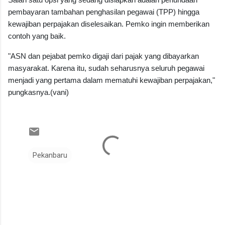
pembayaran tambahan penghasilan pegawai (TPP) hingga
kewajiban perpajakan diselesaikan. Pemko ingin memberikan
contoh yang baik.
"ASN dan pejabat pemko digaji dari pajak yang dibayarkan
masyarakat. Karena itu, sudah seharusnya seluruh pegawai
menjadi yang pertama dalam mematuhi kewajiban perpajakan,"
pungkasnya.(vani)
Pekanbaru
K
o
m
e