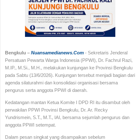
Bengkulu –
Nuansamedianews.
Com
- Sekretaris Jenderal
Persatuan Pewarta Warga Indonesia (PPWI), Dr. Fachrul Razi,
M.IP., M.Si., M.H., melakukan kunjungan ke Provinsi Bengkulu
pada Sabtu (13/6/2026). Kunjungan tersebut menjadi bagian dari
agenda silaturahmi dan konsolidasi organisasi bersama
pengurus serta anggota PPWI di daerah.
Kedatangan mantan Ketua Komite I DPD RI itu disambut oleh
perwakilan PPWI Provinsi Bengkulu, Dr. Ar. Recky
Yundrismein, S.T., M.T., IAI, bersama sejumlah pengurus dan
anggota PPWI setempat.
Dalam pesan singkat yang disampaikan sebelum