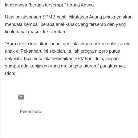
laporannya (berapa terserap)," terang Agung.
Usai pelaksanaan SPMB nanti, dikatakan Agung pihaknya akan
mendata kembali berapa anak-anak yang terserap dan yang
tidak dapat masuk ke sekolah.
"Baru di situ kita akan jaring, dan kita akan carikan solusi anak-
anak di Pekanbaru ini sekolah. Itu lah program zero putus
sekolah. Tapi tentu kita selesaikan SPMB ini dulu, jangan
sampai ada kebijakan yang melanggar aturan," pungkasnya.
(don)
Pekanbaru
K
o