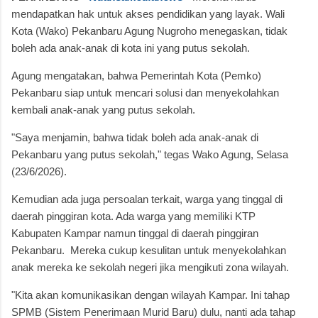
mendapatkan hak untuk akses pendidikan yang layak.
Wali
Kota (Wako) Pekanbaru Agung Nugroho menegaskan, tidak
boleh ada anak-anak di kota ini yang putus sekolah.
Agung mengatakan, bahwa Pemerintah Kota (Pemko)
Pekanbaru siap untuk mencari solusi dan menyekolahkan
kembali anak-anak yang putus sekolah.
"Saya menjamin, bahwa tidak boleh ada anak-anak di
Pekanbaru yang putus sekolah," tegas Wako Agung, Selasa
(23/6/2026).
Kemudian ada juga persoalan terkait, warga yang tinggal di
daerah pinggiran kota. Ada warga yang memiliki KTP
Kabupaten Kampar namun tinggal di daerah pinggiran
Pekanbaru.
Mereka cukup kesulitan untuk menyekolahkan
anak mereka ke sekolah negeri jika mengikuti zona wilayah.
"Kita akan komunikasikan dengan wilayah Kampar. Ini tahap
SPMB (Sistem Penerimaan Murid Baru) dulu, nanti ada tahap