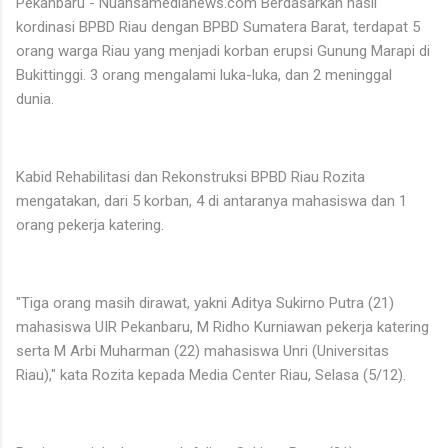
Pekanbaru - Nuansamedianews.com Berdasarkan hasil
kordinasi BPBD Riau dengan BPBD Sumatera Barat, terdapat 5
orang warga Riau yang menjadi korban erupsi Gunung Marapi di
Bukittinggi. 3 orang mengalami luka-luka, dan 2 meninggal
dunia.
Kabid Rehabilitasi dan Rekonstruksi BPBD Riau Rozita
mengatakan, dari 5 korban, 4 di antaranya mahasiswa dan 1
orang pekerja katering.
"Tiga orang masih dirawat, yakni Aditya Sukirno Putra (21)
mahasiswa UIR Pekanbaru, M Ridho Kurniawan pekerja katering
serta M Arbi Muharman (22) mahasiswa Unri (Universitas
Riau)," kata Rozita kepada Media Center Riau, Selasa (5/12).