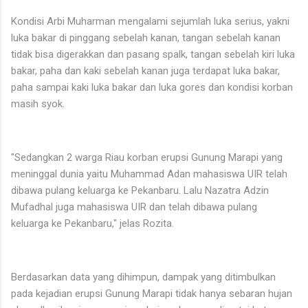
Kondisi Arbi Muharman mengalami sejumlah luka serius, yakni
luka bakar di pinggang sebelah kanan, tangan sebelah kanan
tidak bisa digerakkan dan pasang spalk, tangan sebelah kiri luka
bakar, paha dan kaki sebelah kanan juga terdapat luka bakar,
paha sampai kaki luka bakar dan luka gores dan kondisi korban
masih syok.
"Sedangkan 2 warga Riau korban erupsi Gunung Marapi yang
meninggal dunia yaitu Muhammad Adan mahasiswa UIR telah
dibawa pulang keluarga ke Pekanbaru. Lalu Nazatra Adzin
Mufadhal juga mahasiswa UIR dan telah dibawa pulang
keluarga ke Pekanbaru," jelas Rozita.
Berdasarkan data yang dihimpun, dampak yang ditimbulkan
pada kejadian erupsi Gunung Marapi tidak hanya sebaran hujan