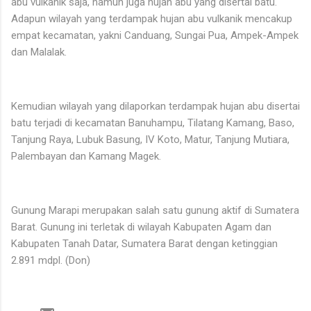
abu vulkanik saja, namun juga hujan abu yang disertai batu.
Adapun wilayah yang terdampak hujan abu vulkanik mencakup
empat kecamatan, yakni Canduang, Sungai Pua, Ampek-Ampek
dan Malalak.
Kemudian wilayah yang dilaporkan terdampak hujan abu disertai
batu terjadi di kecamatan Banuhampu, Tilatang Kamang, Baso,
Tanjung Raya, Lubuk Basung, IV Koto, Matur, Tanjung Mutiara,
Palembayan dan Kamang Magek.
Gunung Marapi merupakan salah satu gunung aktif di Sumatera
Barat. Gunung ini terletak di wilayah Kabupaten Agam dan
Kabupaten Tanah Datar, Sumatera Barat dengan ketinggian
2.891 mdpl. (Don)